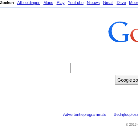
Zoeken
Afbeeldingen
Maps
Play
YouTube
Nieuws
Gmail
Drive
Meer
Advertentieprogramma's
Bedrijfsoplos
© 2013 