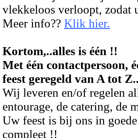
vlekkeloos verloopt, zodat u
Meer info??
Klik hier
.
Kortom,..alles is één !!
Met één contactpersoon, é
feest geregeld van A tot Z..
Wij leveren en/of regelen a
entourage, de catering, de 
Uw feest is bij ons in goed
compleet
!!