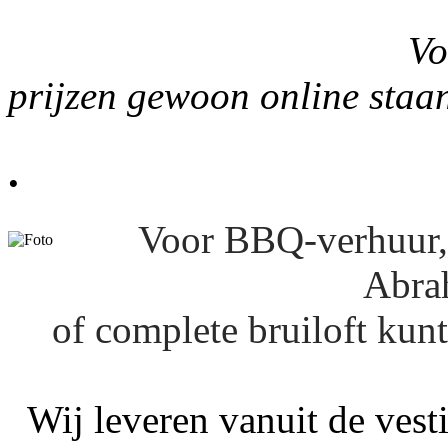
Voor uw gemak 
prijzen gewoon online staan
.
Voor BBQ-verhuur, 
Abra
of complete bruiloft kun
Wij leveren vanuit de ves