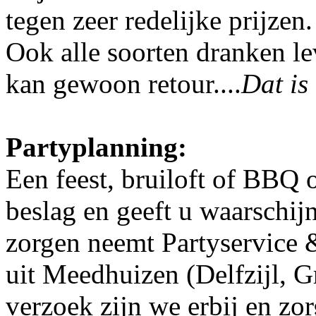
tegen zeer redelijke prijzen
Ook alle soorten dranken lev
kan gewoon retour....
Dat is
Partyplanning:
Een feest, bruiloft of BBQ o
beslag en geeft u waarschij
zorgen neemt Partyservice 
uit Meedhuizen (Delfzijl, G
verzoek zijn we erbij en zor