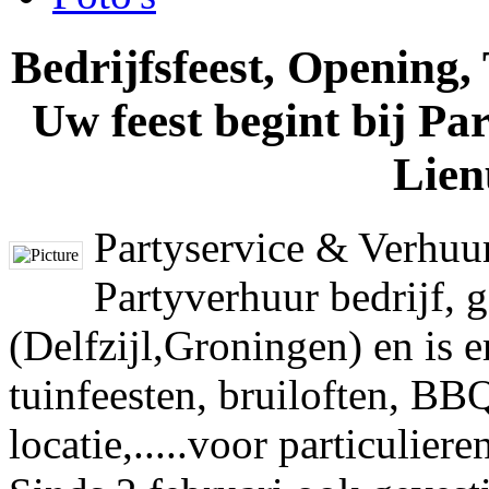
Bedrijfsfeest, Opening,
Uw feest begint bij Pa
Lien
Partyservice & Verhuur
Partyverhuur bedrijf, 
(Delfzijl,Groningen) en is 
tuinfeesten, bruiloften, BB
locatie,.....voor particulier