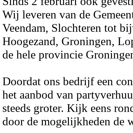
Sinds 2 februari ook geves
Wij leveren van de Gemeent
Veendam, Slochteren tot bij
Hoogezand, Groningen, Lopp
de hele provincie Groninge
Doordat ons bedrijf een con
het aanbod van partyverhuur
steeds groter. Kijk eens ron
door de mogelijkheden de w