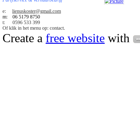
e:
lienuskoster@gmail.com
m: 06 5179 8750
t:
0596 533 399
Of klik in het menu op: contact.
Create a
free website
with