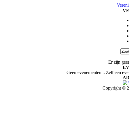
Vereni
VE
Er zijn gee
E
Geen evenementen... Zelf een ev
AD
Copyright © 2