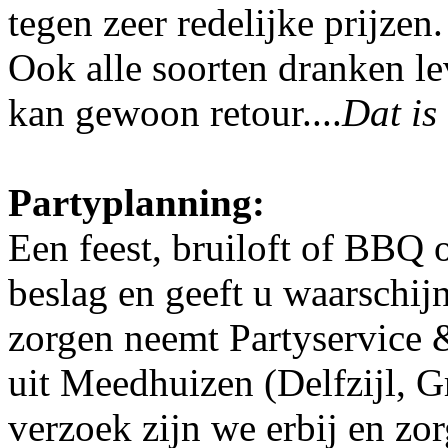
tegen zeer redelijke prijzen
Ook alle soorten dranken lev
kan gewoon retour....
Dat is
Partyplanning:
Een feest, bruiloft of BBQ o
beslag en geeft u waarschij
zorgen neemt Partyservice 
uit Meedhuizen (Delfzijl, G
verzoek zijn we erbij en zor