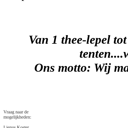
Van 1 thee-lepel tot
tenten....
Ons motto: Wij ma
Vraag naar de
mogelijkheden:
Lienus Koster