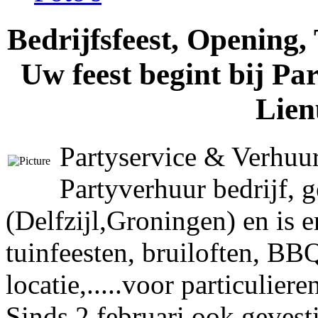
Bedrijfsfeest, Opening,
Uw feest begint bij Pa
Lien
Partyservice & Verhuur
Partyverhuur bedrijf, 
(Delfzijl,Groningen) en is 
tuinfeesten, bruiloften, BB
locatie,.....voor particulier
Sinds 2 februari ook geves