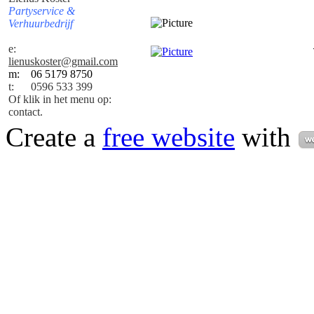
Partyservice &
Verhuurbedrijf
e:
lienuskoster@gmail.com
m: 06 5179 8750
t:
0596 533 399
Of klik in het menu op:
contact.
Create a
free website
with