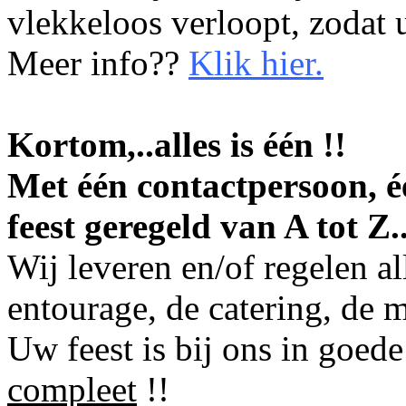
vlekkeloos verloopt, zodat u
Meer info??
Klik hier
.
Kortom,..alles is één !!
Met één contactpersoon, é
feest geregeld van A tot Z..
Wij leveren en/of regelen a
entourage, de catering, de 
Uw feest is bij ons in goed
compleet
!!