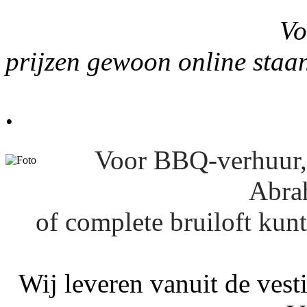
Voor uw gemak 
prijzen gewoon online staan
.
Voor BBQ-verhuur, 
Abra
of complete bruiloft kun
Wij leveren vanuit de ves