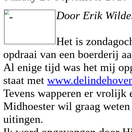
Door Erik Wild
Het is zondagoch
opdraai van een boerderij a
Al enige tijd was het mij op
staat met
www.delindehoven
Tevens wapperen er vrolijk 
Midhoester wil graag weten 
uitingen.