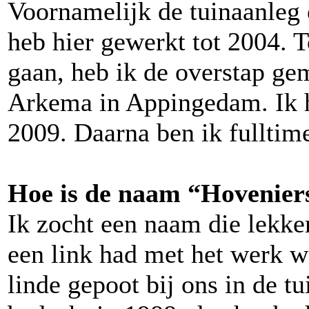
Voornamelijk de tuinaanleg 
heb hier gewerkt tot 2004. T
gaan, heb ik de overstap ge
Arkema in Appingedam. Ik h
2009. Daarna ben ik fulltim
Hoe is de naam “Hoveniers
Ik zocht een naam die lekker
een link had met het werk wa
linde gepoot bij ons in de t