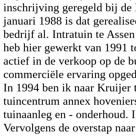
inschrijving geregeld bij d
januari 1988 is dat gerealis
bedrijf al. Intratuin te Ass
heb hier gewerkt van 1991 t
actief in de verkoop op de b
commerciële ervaring opged
In 1994 ben ik naar Kruijer
tuincentrum annex hoveniers
tuinaanleg en - onderhoud. 
Vervolgens de overstap naa