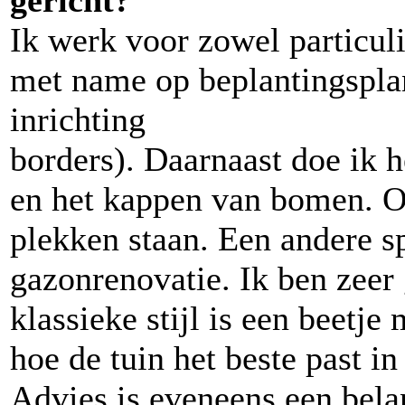
gericht?
Ik werk voor zowel particuli
met name op beplantingspla
inrichting
borders). Daarnaast doe ik
en het kappen van bomen. O
plekken staan. Een andere spe
gazonrenovatie. Ik ben zeer
klassieke stijl is een beetje 
hoe de tuin het beste past i
Advies is eveneens een bela