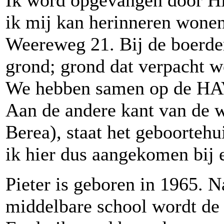
Ik word opgevangen door Hi
ik mij kan herinneren wonen
Weereweg 21. Bij de boerderi
grond; grond dat verpacht wor
We hebben samen op de HA
Aan de andere kant van de 
Berea), staat het geboorteh
ik hier dus aangekomen bij 
Pieter is geboren in 1965. 
middelbare school wordt de