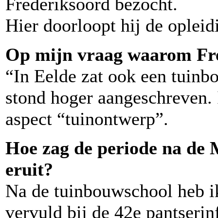
Frederiksoord bezocht.
Hier doorloopt hij de oplei
Op mijn vraag waarom Fre
“In Eelde zat ook een tuin
stond hoger aangeschreven. 
aspect “tuinontwerp”.
Hoe zag de periode na de
eruit?
Na de tuinbouwschool heb ik
vervuld bij de 42e pantserin