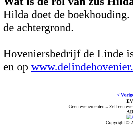
Wat is de rol van zus Hild
Hilda doet de boekhouding. 
de achtergrond.
Hoveniersbedrijf de Linde i
en op
www.delindehovenier.
< Vorig
E
Geen evenementen... Zelf een ev
AD
Copyright © 2