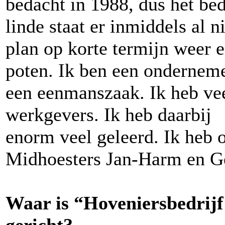
bedacht in 1988, dus het bedr
linde staat er inmiddels al 
plan op korte termijn weer e
poten. Ik ben een onderneme
een eenmanszaak. Ik heb vee
werkgevers. Ik heb daarbij
enorm veel geleerd. Ik heb 
Midhoesters Jan-Harm en Ge
Waar is “Hoveniersbedrij