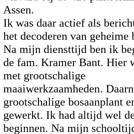
Assen.
Ik was daar actief als beric
het decoderen van geheime b
Na mijn diensttijd ben ik b
de fam. Kramer Bant. Hier w
met grootschalige
maaiwerkzaamheden. Daarnaas
grootschalige bosaanplant en
gewerkt. Ik had altijd wel 
beginnen. Na mijn schooltijd