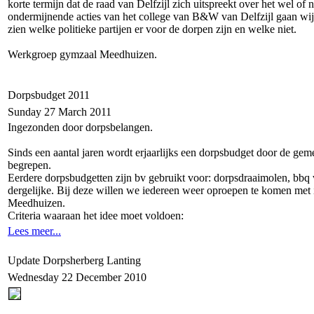
korte termijn dat de raad van Delfzijl zich uitspreekt over het wel o
ondermijnende acties van het college van B&W van Delfzijl gaan wij
zien welke politieke partijen er voor de dorpen zijn en welke niet.
Werkgroep gymzaal Meedhuizen.
Dorpsbudget 2011
Sunday 27 March 2011
Ingezonden door dorpsbelangen.
Sinds een aantal jaren wordt erjaarlijks een dorpsbudget door de gem
begrepen.
Eerdere dorpsbudgetten zijn bv gebruikt voor: dorpsdraaimolen, bbq v
dergelijke. Bij deze willen we iedereen weer oproepen te komen met i
Meedhuizen.
Criteria waaraan het idee moet voldoen:
Lees meer...
Update Dorpsherberg Lanting
Wednesday 22 December 2010