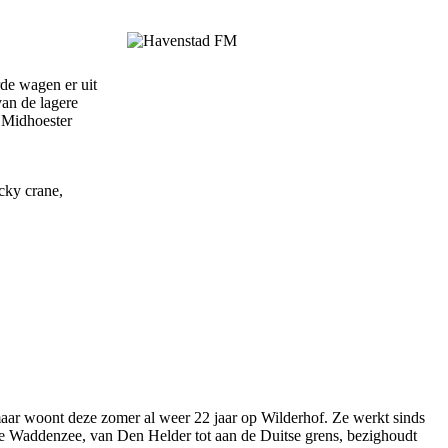
de wagen er uit
van de lagere
n Midhoester
cky crane,
maar woont deze zomer al weer 22 jaar op Wilderhof. Ze werkt sinds
 de Waddenzee, van Den Helder tot aan de Duitse grens, bezighoudt