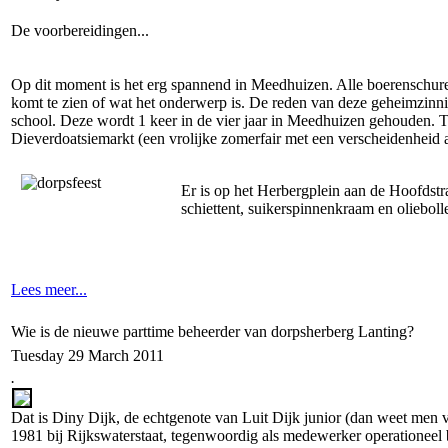
De voorbereidingen...
Op dit moment is het erg spannend in Meedhuizen. Alle boerenschure
komt te zien of wat het onderwerp is. De reden van deze geheimzinnig
school. Deze wordt 1 keer in de vier jaar in Meedhuizen gehouden. Ti
Dieverdoatsiemarkt (een vrolijke zomerfair met een verscheidenheid
Er is op het Herbergplein aan de Hoofdstr
schiettent, suikerspinnenkraam en oliebol
Lees meer...
Wie is de nieuwe parttime beheerder van dorpsherberg Lanting?
Tuesday 29 March 2011
.
Dat is Diny Dijk, de echtgenote van Luit Dijk junior (dan weet men 
1981 bij Rijkswaterstaat, tegenwoordig als medewerker operationeel 