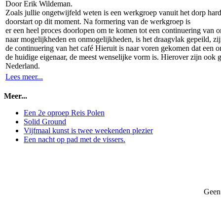
Door Erik Wildeman.
Zoals jullie ongetwijfeld weten is een werkgroep vanuit het dorp hard
doorstart op dit moment. Na formering van de werkgroep is
er een heel proces doorlopen om te komen tot een continuering van ons
naar mogelijkheden en onmogelijkheden, is het draagvlak gepeild, zijn
de continuering van het café Hieruit is naar voren gekomen dat een ona
de huidige eigenaar, de meest wenselijke vorm is. Hierover zijn ook
Nederland.
Lees meer...
Meer...
Een 2e oproep Reis Polen
Solid Ground
Vijfmaal kunst is twee weekenden plezier
Een nacht op pad met de vissers.
Geen 