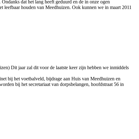
g. Ondanks dat het lang heeft geduurd en de in onze ogen
r het leefbaar houden van Meedhuizen. Ook kunnen we in maart 2011
en) Dit jaar zal dit voor de laatste keer zijn hebben we inmiddels
lnet bij het voetbalveld, bijdrage aan Huis van Meedhuizen en
orden bij het secretariaat van dorpsbelangen, hoofdstraat 56 in