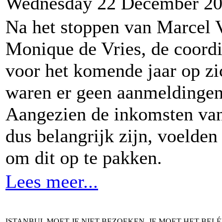
Wednesday 22 December 2
Na het stoppen van Marcel 
Monique de Vries, de coordi
voor het komende jaar op z
waren er geen aanmeldingen
Aangezien de inkomsten van
dus belangrijk zijn, voelde
om dit op te pakken.
Lees meer...
ISTANBUL MOET JE NIET BEZOEKEN, JE MOET HET BEL