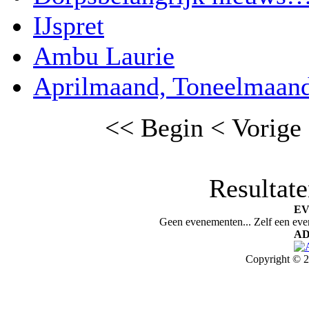
IJspret
Ambu Laurie
Aprilmaand, Toneelmaand
<< Begin
< Vorige
Resultate
E
Geen evenementen... Zelf een ev
AD
Copyright © 2