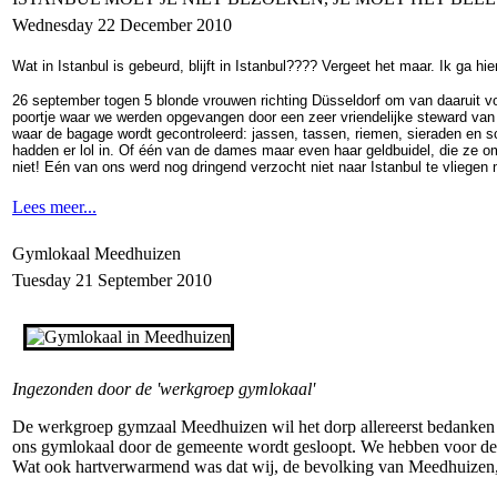
Wednesday 22 December 2010
Wat in Istanbul is gebeurd, blijft in Istanbul???? Vergeet het maar. Ik ga h
26 september togen 5 blonde vrouwen richting Düsseldorf om van daaruit vo
poortje waar we werden opgevangen door een zeer vriendelijke steward van T
waar de bagage wordt gecontroleerd: jassen, tassen, riemen, sieraden en 
hadden er lol in. Of één van de dames maar even haar geldbuidel, die ze 
niet! Eén van ons werd nog dringend verzocht niet naar Istanbul te vliege
Lees meer...
Gymlokaal Meedhuizen
Tuesday 21 September 2010
Ingezonden door de 'werkgroep gymlokaal'
De werkgroep gymzaal Meedhuizen wil het dorp allereerst bedanken v
ons gymlokaal door de gemeente wordt gesloopt. We hebben voor de
Wat ook hartverwarmend was dat wij, de bevolking van Meedhuizen, 