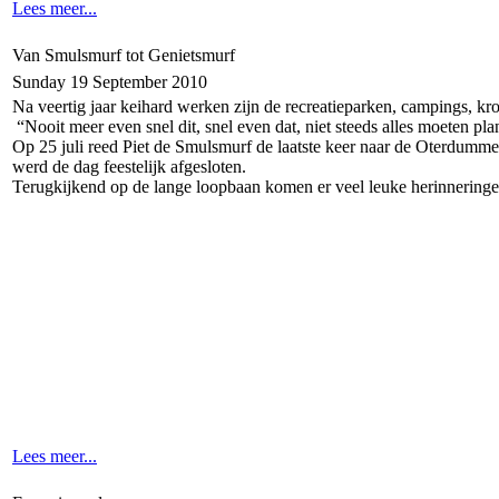
Lees meer...
Van Smulsmurf tot Genietsmurf
Sunday 19 September 2010
Na veertig jaar keihard werken zijn de recreatieparken, campings, kr
“Nooit meer even snel dit, snel even dat, niet steeds alles moeten pl
Op 25 juli reed Piet de Smulsmurf de laatste keer naar de Oterdumm
werd de dag feestelijk afgesloten.
Terugkijkend op de lange loopbaan komen er veel leuke herinneringe
Lees meer...