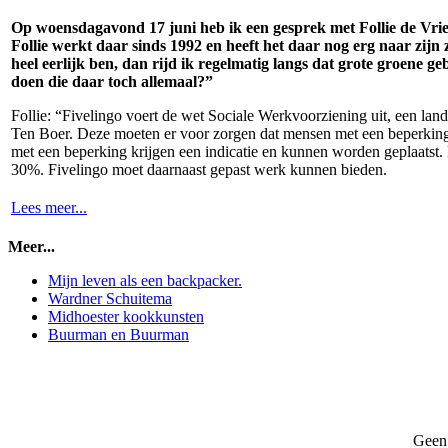
Op woensdagavond 17 juni heb ik een gesprek met Follie de Vries.
Follie werkt daar sinds 1992 en heeft het daar nog erg naar zijn 
heel eerlijk ben, dan rijd ik regelmatig langs dat grote groen
doen die daar toch allemaal?”
Follie: “Fivelingo voert de wet Sociale Werkvoorziening uit, een la
Ten Boer. Deze moeten er voor zorgen dat mensen met een beperking
met een beperking krijgen een indicatie en kunnen worden geplaatst
30%. Fivelingo moet daarnaast gepast werk kunnen bieden.
Lees meer...
Meer...
Mijn leven als een backpacker.
Wardner Schuitema
Midhoester kookkunsten
Buurman en Buurman
Geen 