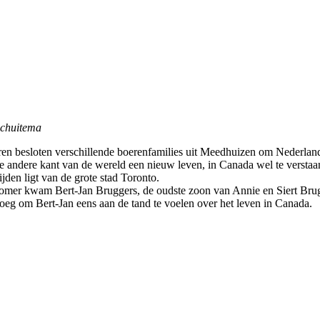
Schuitema
ren besloten verschillende boerenfamilies uit Meedhuizen om Nederland
de andere kant van de wereld een nieuw leven, in Canada wel te verstaan
ijden ligt van de grote stad Toronto.
mer kwam Bert-Jan Bruggers, de oudste zoon van Annie en Siert Brug
eg om Bert-Jan eens aan de tand te voelen over het leven in Canada.