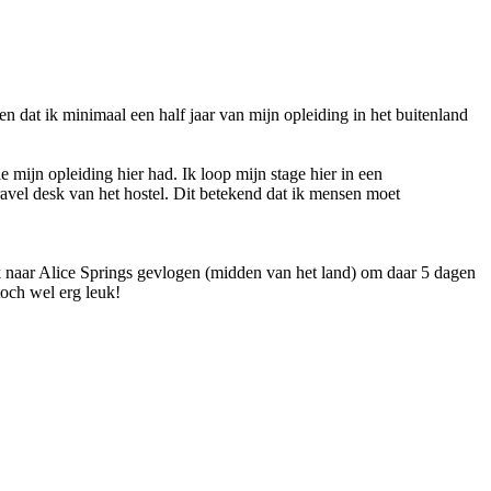
n dat ik minimaal een half jaar van mijn opleiding in het buitenland
mijn opleiding hier had. Ik loop mijn stage hier in een
avel desk van het hostel. Dit betekend dat ik mensen moet
ik naar Alice Springs gevlogen (midden van het land) om daar 5 dagen
och wel erg leuk!