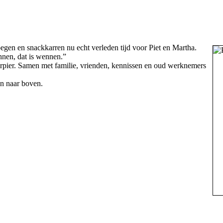
oegen en snackkarren nu echt verleden tijd voor Piet en Martha.
annen, dat is wennen.”
erpier. Samen met familie, vrienden, kennissen en oud werknemers
n naar boven.