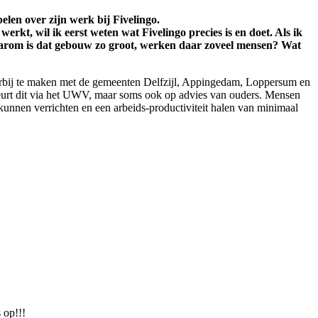
elen over zijn werk bij Fivelingo.
erkt, wil ik eerst weten wat Fivelingo precies is en doet. Als ik
Waarom is dat gebouw zo groot, werken daar zoveel mensen? Wat
hierbij te maken met de gemeenten Delfzijl, Appingedam, Loppersum en
eurt dit via het UWV, maar soms ook op advies van ouders. Mensen
unnen verrichten en een arbeids-productiviteit halen van minimaal
 op!!!