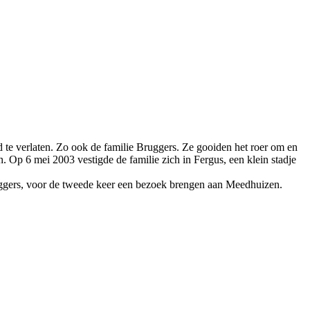
 te verlaten. Zo ook de familie Bruggers. Ze gooiden het roer om en
. Op 6 mei 2003 vestigde de familie zich in Fergus, een klein stadje
gers, voor de tweede keer een bezoek brengen aan Meedhuizen.