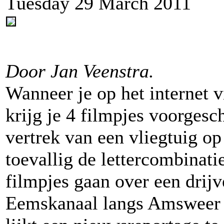
Tuesday 29 March 2011
Door Jan Veenstra.
Wanneer je op het internet
krijg je 4 filmpjes voorgesc
vertrek van een vliegtuig op
toevallig de lettercombina
filmpjes gaan over een drijv
Eemskanaal langs Amsweer i