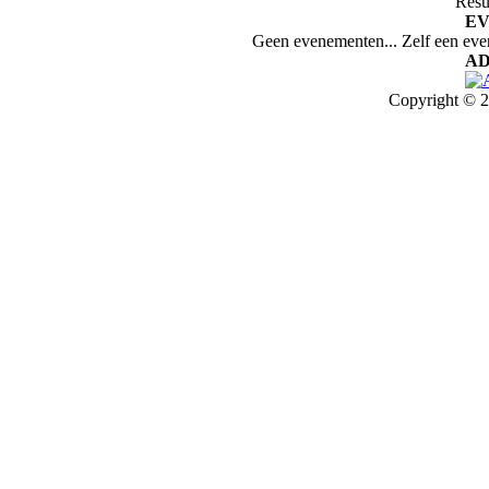
Resu
E
Geen evenementen... Zelf een ev
AD
Copyright © 2