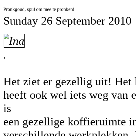
Pronkgoud, spul om mee te pronken!
Sunday 26 September 2010
.
Het ziet er gezellig uit! He
heeft ook wel iets weg van e
is
een gezellige koffieruimte i
verschillende werkplekken. 