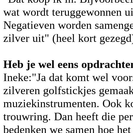
wat wordt teruggewonnen uit
Negatieven worden samengepe
zilver uit" (heel kort gezegd
Heb je wel eens opdrachte
Ineke:"Ja dat komt wel voor.
zilveren golfstickjes gemaa
muziekinstrumenten. Ook k
trouwring. Dan heeft die per
bedenken we samen hoe het e