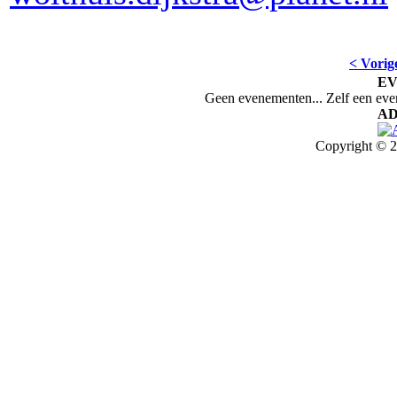
< Vorig
E
Geen evenementen... Zelf een ev
AD
Copyright © 2