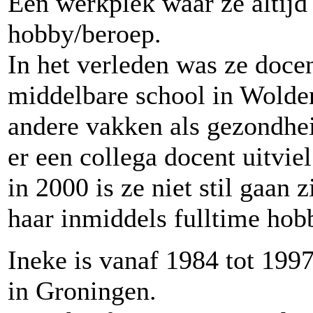
Een werkplek waar ze altijd
hobby/beroep.
In het verleden was ze doce
middelbare school in Wolde
andere vakken als gezondhei
er een collega docent uitviel
in 2000 is ze niet stil gaan
haar inmiddels fulltime ho
Ineke is vanaf 1984 tot 1997
in Groningen.