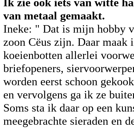
Ik zie ook iets van witte h
van metaal gemaakt.
Ineke: " Dat is mijn hobby v
zoon Cëus zijn. Daar maak 
koeienbotten allerlei voorw
briefopeners, siervoorwerpe
worden eerst schoon gekook
en vervolgens ga ik ze buite
Soms sta ik daar op een kun
meegebrachte sieraden en d