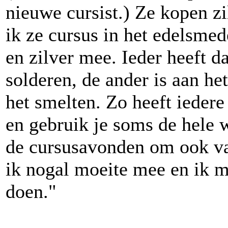
nieuwe cursist.) Ze kopen zi
ik ze cursus in het edelsme
en zilver mee. Ieder heeft d
solderen, de ander is aan he
het smelten. Zo heeft iedere
en gebruik je soms de hele w
de cursusavonden om ook vaa
ik nogal moeite mee en ik 
doen."