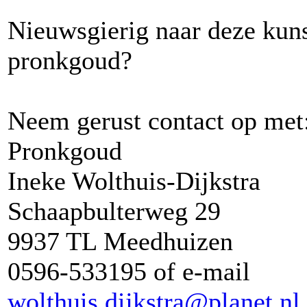
Nieuwsgierig naar deze kun
pronkgoud?
Neem gerust contact op met
Pronkgoud
Ineke Wolthuis-Dijkstra
Schaapbulterweg 29
9937 TL Meedhuizen
0596-533195 of e-mail
wolthuis.dijkstra@planet.nl