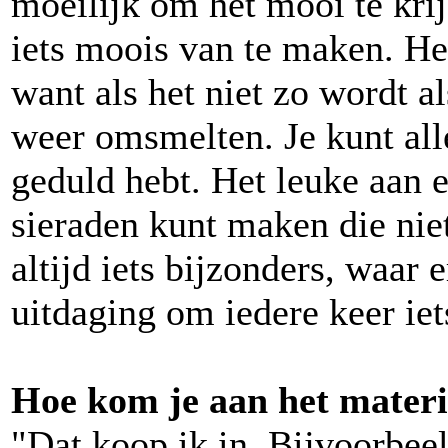
moeilijk om het mooi te krij
iets moois van te maken. He
want als het niet zo wordt al
weer omsmelten. Je kunt all
geduld hebt. Het leuke aan e
sieraden kunt maken die niet
altijd iets bijzonders, waar 
uitdaging om iedere keer iet
Hoe kom je aan het materi
"Dat koop ik in. Bijvoorbeeld