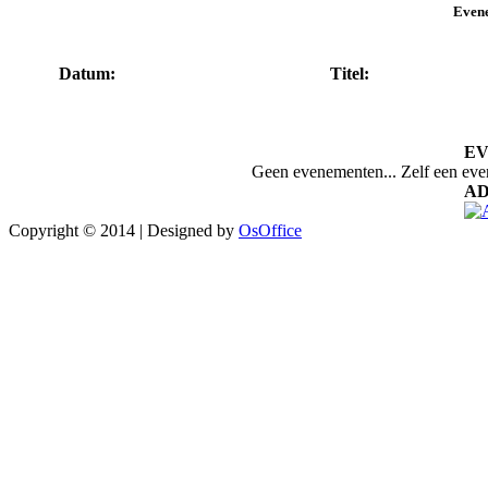
Even
Datum:
Titel:
E
Geen evenementen... Zelf een ev
AD
Copyright © 2014 | Designed by
OsOffice