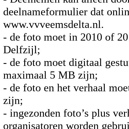
deelnameformulier dat online
www.vvveemsdelta.nl.
- de foto moet in 2010 of 2
Delfzijl;
- de foto moet digitaal ge
maximaal 5 MB zijn;
- de foto en het verhaal mo
zijn;
- ingezonden foto’s plus ve
organisatoren worden gebru