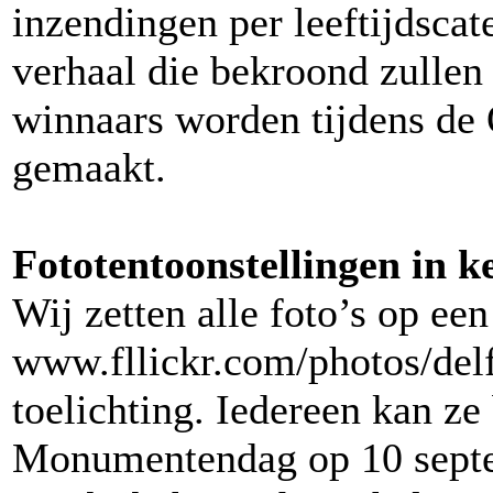
inzendingen per leeftijdscat
verhaal die bekroond zullen
winnaars worden tijdens d
gemaakt.
Fototentoonstellingen in k
Wij zetten alle foto’s op een
www.fllickr.com/photos/delf
toelichting. Iedereen kan ze
Monumentendag op 10 septe