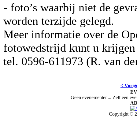
- foto’s waarbij niet de gev
worden terzijde gelegd.
Meer informatie over de O
fotowedstrijd kunt u krijgen
tel. 0596-611973 (R. van de
< Vorig
E
Geen evenementen... Zelf een ev
AD
Copyright © 2