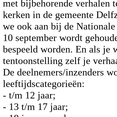
met bijbehorende verhalen t
kerken in de gemeente Delfz
we ook aan bij de Nationale
10 september wordt gehoude
bespeeld worden. En als je w
tentoonstelling zelf je verha
De deelnemers/inzenders wo
leeftijdscategorieën:
- t/m 12 jaar;
- 13 t/m 17 jaar;