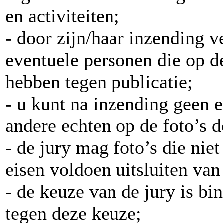
en activiteiten;
- door zijn/haar inzending v
eventuele personen die op 
hebben tegen publicatie;
- u kunt na inzending geen e
andere echten op de foto’s 
- de jury mag foto’s die niet
eisen voldoen uitsluiten va
- de keuze van de jury is bi
tegen deze keuze;