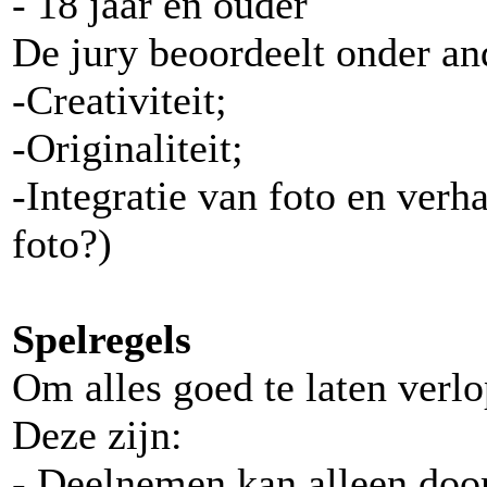
- 18 jaar en ouder
De jury beoordeelt onder an
-Creativiteit;
-Originaliteit;
-Integratie van foto en verha
foto?)
Spelregels
Om alles goed te laten verlo
Deze zijn:
- Deelnemen kan alleen door