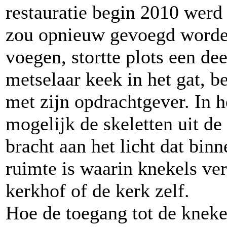
restauratie begin 2010 werd
zou opnieuw gevoegd worden
voegen, stortte plots een de
metselaar keek in het gat, b
met zijn opdrachtgever. In h
mogelijk de skeletten uit d
bracht aan het licht dat binn
ruimte is waarin knekels ve
kerkhof of de kerk zelf.
Hoe de toegang tot de kneke