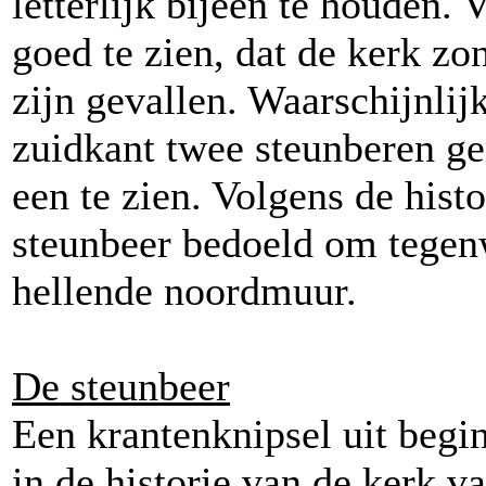
letterlijk bijeen te houden. 
goed te zien, dat de kerk zo
zijn gevallen. Waarschijnlij
zuidkant twee steunberen ge
een te zien. Volgens de his
steunbeer bedoeld om tegen
hellende noordmuur.
De steunbeer
Een krantenknipsel uit begi
in de historie van de kerk 