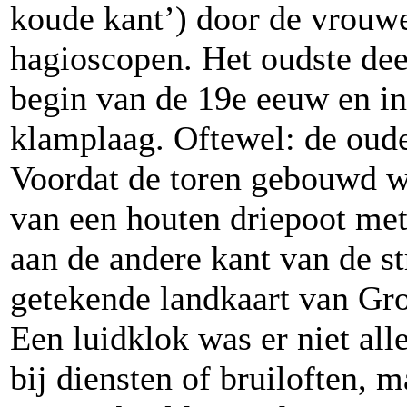
koude kant’) door de vrouw
hagioscopen. Het oudste dee
begin van de 19e eeuw en i
klamplaag. Oftewel: de oude 
Voordat de toren gebouwd 
van een houten driepoot met
aan de andere kant van de st
getekende landkaart van Gr
Een luidklok was er niet all
bij diensten of bruiloften, 