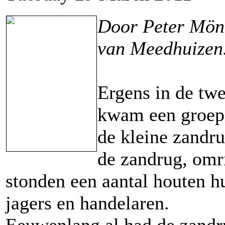
Door Peter Mön
van Meedhuizen
Ergens in de twe
kwam een groep
de kleine zandr
de zandrug, omr
stonden een aantal houten h
jagers en handelaren.