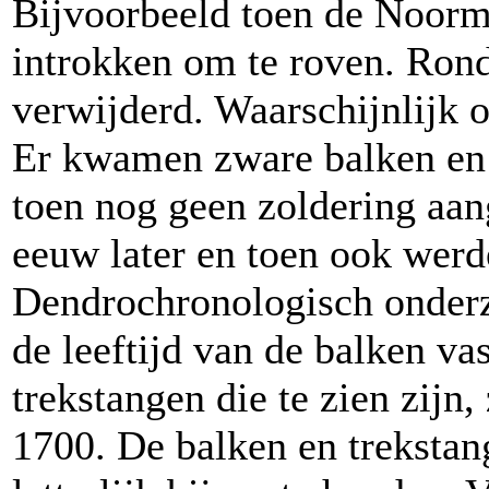
Bijvoorbeeld toen de Noorm
introkken om te roven. Ron
verwijderd. Waarschijnlijk o
Er kwamen zware balken en 
toen nog geen zoldering aan
eeuw later en toen ook wer
Dendrochronologisch onderz
de leeftijd van de balken va
trekstangen die te zien zijn
1700. De balken en treksta