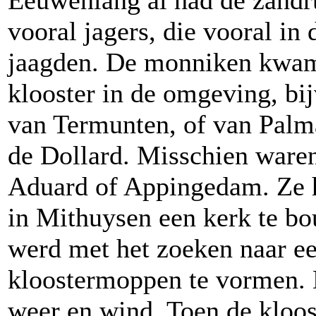
Eeuwenlang al had de zandr
vooral jagers, die vooral i
jaagden. De monniken kwam
klooster in de omgeving, bi
van Termunten, of van Palm
de Dollard. Misschien ware
Aduard of Appingedam. Ze 
in Mithuysen een kerk te b
werd met het zoeken naar e
kloostermoppen te vormen. 
weer en wind. Toen de kloo