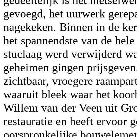
gedeeltelijk is het metselw
gevoegd, het uurwerk gerep
nagekeken. Binnen in de ke
het spannendste van de hele 
stuclaag werd verwijderd w
geheimen gingen prijsgeven
zichtbaar, vroegere raampart
waaruit bleek waar het koor
Willem van der Veen uit Gro
restauratie en heeft ervoor
oorspronkelijke bouwelemen