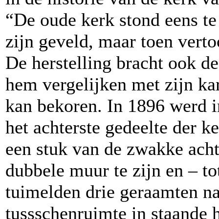
“De oude kerk stond eens t
zijn geveld, maar toen verto
De herstelling bracht ook de
hem vergelijken met zijn kar
kan bekoren. In 1896 werd i
het achterste gedeelte der k
een stuk van de zwakke ach
dubbele muur te zijn en – to
tuimelden drie geraamten na
tussschenruimte in staande 