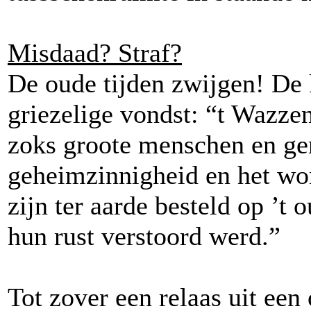
Misdaad? Straf?
De oude tijden zwijgen! De 
griezelige vondst: “t Wazze
zoks groote menschen en g
geheimzinnigheid en het wo
zijn ter aarde besteld op ’t 
hun rust verstoord werd.”
Tot zover een relaas uit een