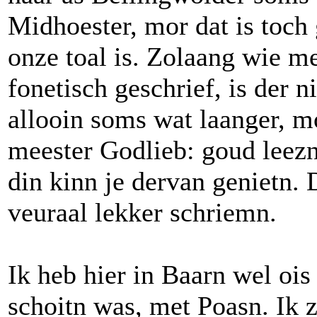
Midhoester, mor dat is toch
onze toal is. Zolaang wie m
fonetisch geschrief, is der 
allooin soms wat laanger, mo
meester Godlieb: goud leezn
din kinn je dervan genietn. 
veuraal lekker schriemn.
Ik heb hier in Baarn wel ois
schoitn was, met Poasn. Ik z