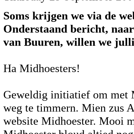
Soms krijgen we via de web
Onderstaand bericht, naar
van Buuren, willen we jull
Ha Midhoesters!
Geweldig initiatief om met
weg te timmern. Mien zus An
website Midhoester. Mooi m