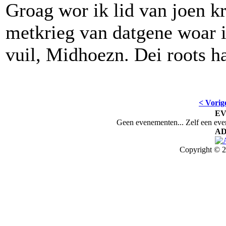
Groag wor ik lid van joen kr
metkrieg van datgene woar i
vuil, Midhoezn. Dei roots haa
< Vorig
E
Geen evenementen... Zelf een ev
AD
Copyright © 2