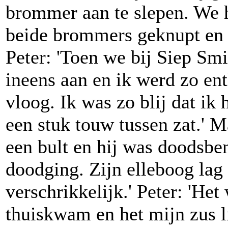
brommer aan te slepen. We 
beide brommers geknupt en r
Peter: 'Toen we bij Siep S
ineens aan en ik werd zo ent
vloog. Ik was zo blij dat ik
een stuk touw tussen zat.' M
een bult en hij was doodsbe
doodging. Zijn elleboog lag
verschrikkelijk.' Peter: 'Het 
thuiskwam en het mijn zus li