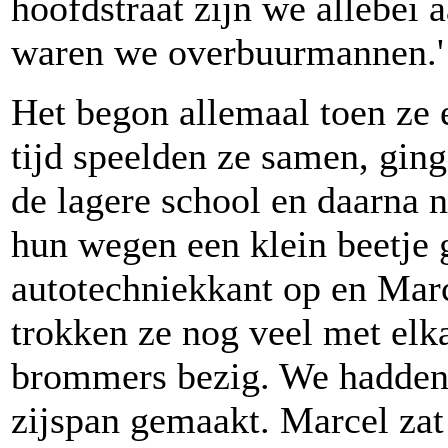
hoofdstraat zijn we allebei
waren we overbuurmannen.'
Het begon allemaal toen ze 
tijd speelden ze samen, gin
de lagere school en daarna
hun wegen een klein beetje g
autotechniekkant op en Mar
trokken ze nog veel met elk
brommers bezig. We hadden
zijspan gemaakt. Marcel za