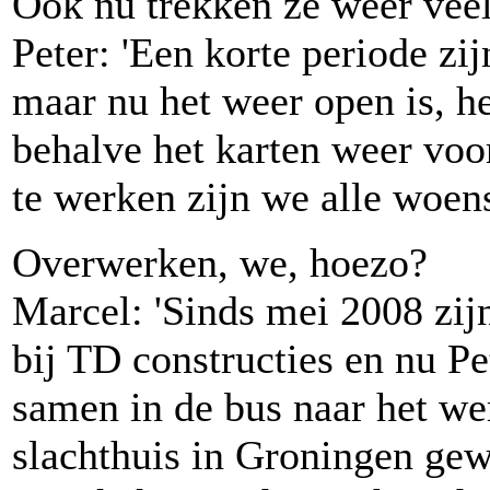
Ook nu trekken ze weer veel
Peter: 'Een korte periode zij
maar nu het weer open is, h
behalve het karten weer voo
te werken zijn we alle woen
Overwerken, we, hoezo?
Marcel: 'Sinds mei 2008 zijn
bij TD constructies en nu Pe
samen in de bus naar het werk
slachthuis in Groningen gew