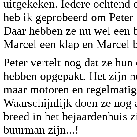
uitgekeken. Iedere ochtend 
heb ik geprobeerd om Peter b
Daar hebben ze nu wel een be
Marcel een klap en Marcel b
Peter vertelt nog dat ze hu
hebben opgepakt. Het zijn 
maar motoren en regelmatig 
Waarschijnlijk doen ze nog a
breed in het bejaardenhuis z
buurman zijn...!