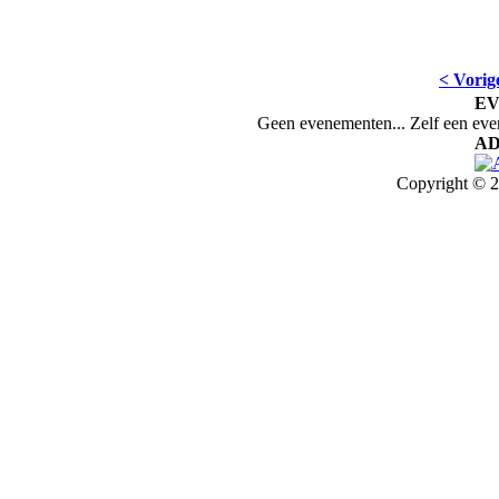
< Vorig
E
Geen evenementen... Zelf een ev
AD
Copyright © 2