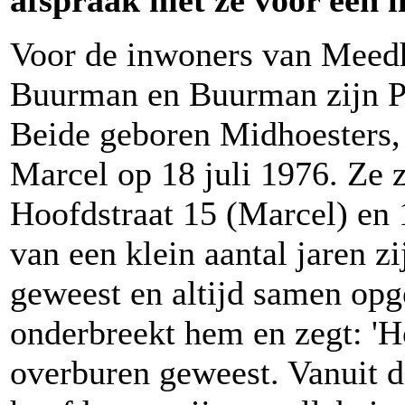
afspraak met ze voor een i
Voor de inwoners van Meedh
Buurman en Buurman zijn Pe
Beide geboren Midhoesters,
Marcel op 18 juli 1976. Ze 
Hoofdstraat 15 (Marcel) en 
van een klein aantal jaren z
geweest en altijd samen opge
onderbreekt hem en zegt: 'Ho
overburen geweest. Vanuit d