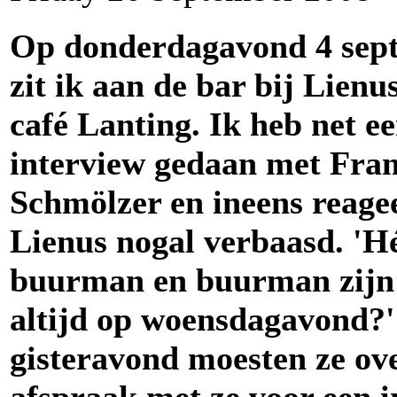
Op donderdagavond 4 sep
zit ik aan de bar bij Lienus
café Lanting. Ik heb net e
interview gedaan met Fra
Schmölzer en ineens reage
Lienus nogal verbaasd. 'H
buurman en buurman zijn 
altijd op woensdagavond?'
gisteravond moesten ze ov