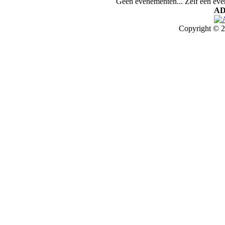
Geen evenementen... Zelf een ev
AD
Copyright © 2