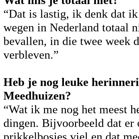
Wat mis je totaal niet?
“Dat is lastig, ik denk dat i
wegen in Nederland totaal ni
bevallen, in die twee week 
verbleven.”
Heb je nog leuke herinneri
Meedhuizen?
“Wat ik me nog het meest he
dingen. Bijvoorbeeld dat er
prikkelbosjes viel en dat m