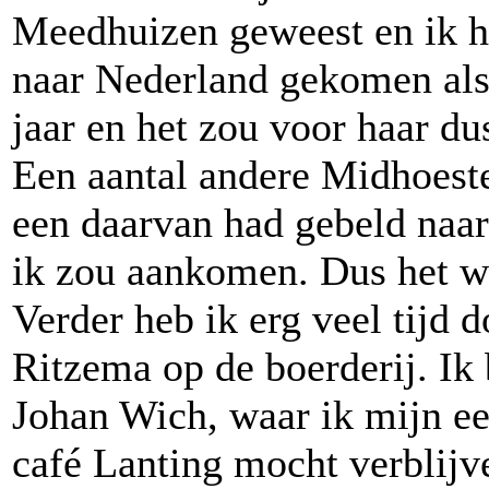
Meedhuizen geweest en ik he
naar Nederland gekomen als
jaar en het zou voor haar d
Een aantal andere Midhoeste
een daarvan had gebeld naar
ik zou aankomen. Dus het wa
Verder heb ik erg veel tijd
Ritzema op de boerderij. Ik
Johan Wich, waar ik mijn ee
café Lanting mocht verblijv