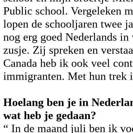
Public school. Vergeleken m
lopen de schooljaren twee jaa
nog erg goed Nederlands in 
zusje. Zij spreken en versta
Canada heb ik ook veel con
immigranten. Met hun trek i
Hoelang ben je in Nederla
wat heb je gedaan?
“ In de maand juli ben ik v