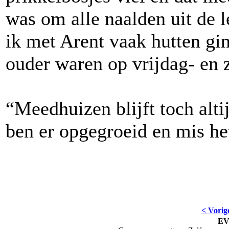
was om alle naalden uit de le
ik met Arent vaak hutten g
ouder waren op vrijdag- en 
“Meedhuizen blijft toch alti
ben er opgegroeid en mis he
< Vorig
E