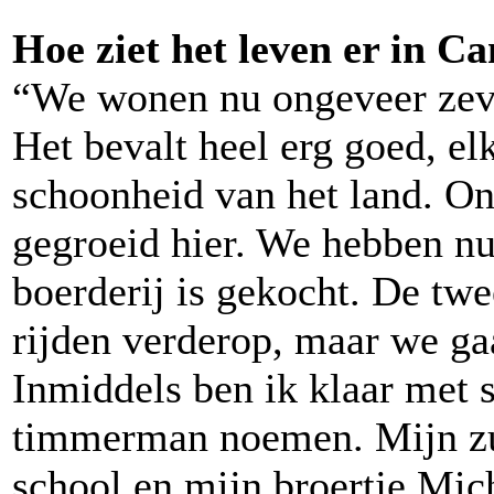
Hoe ziet het leven er in C
“We wonen nu ongeveer zeve
Het bevalt heel erg goed, e
schoonheid van het land. Onz
gegroeid hier. We hebben n
boerderij is gekocht. De twe
rijden verderop, maar we gaa
Inmiddels ben ik klaar met s
timmerman noemen. Mijn zu
school en mijn broertje Michi