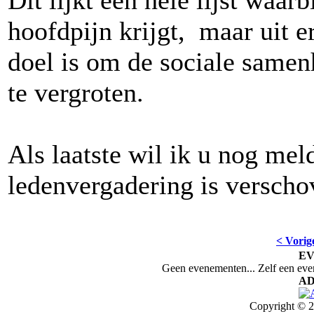
Dit lijkt een hele lijst waarb
hoofdpijn krijgt, maar uit er
doel is om de sociale samen
te vergroten.
Als laatste wil ik u nog me
ledenvergadering is verscho
< Vorig
E
Geen evenementen... Zelf een ev
AD
Copyright © 2