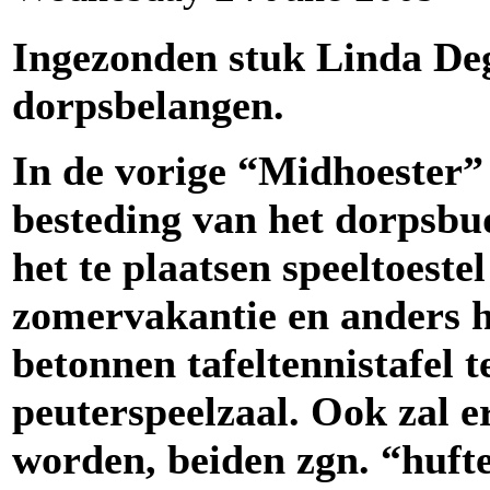
Ingezonden stuk Linda D
dorpsbelangen.
In de vorige “Midhoester”
besteding van het dorpsbud
het te plaatsen speeltoeste
zomervakantie en anders h
betonnen tafeltennistafel t
peuterspeelzaal. Ook zal e
worden, beiden zgn. “huft