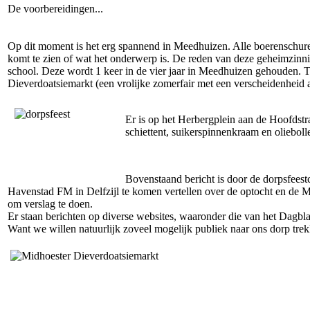
De voorbereidingen...
Op dit moment is het erg spannend in Meedhuizen. Alle boerenschure
komt te zien of wat het onderwerp is. De reden van deze geheimzinnig
school. Deze wordt 1 keer in de vier jaar in Meedhuizen gehouden. Ti
Dieverdoatsiemarkt (een vrolijke zomerfair met een verscheidenheid
Er is op het Herbergplein aan de Hoofdstr
schiettent, suikerspinnenkraam en oliebol
Bovenstaand bericht is door de dorpsfeest
Havenstad FM in Delfzijl te komen vertellen over de optocht en de 
om verslag te doen.
Er staan berichten op diverse websites, waaronder die van het Dagbl
Want we willen natuurlijk zoveel mogelijk publiek naar ons dorp tre