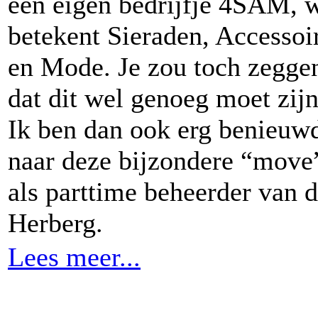
een eigen bedrijfje 4SAM, 
betekent Sieraden, Accessoi
en Mode. Je zou toch zegge
dat dit wel genoeg moet zijn
Ik ben dan ook erg benieuw
naar deze bijzondere “move
als parttime beheerder van 
Herberg.
Lees meer...