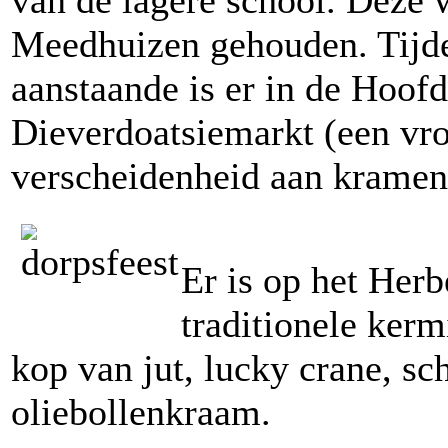
van de lagere school. Deze w
Meedhuizen gehouden. Tijde
aanstaande is er in de Hoof
Dieverdoatsiemarkt (een vro
verscheidenheid aan kramen
Er is op het Herb
traditionele ker
kop van jut, lucky crane, sc
oliebollenkraam.