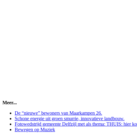
Meer...
De “nieuwe” bewoners van Maarkampen 26.
Schone energie uit groen smurrie, innovatieve landbouw.
Fotowedstrijd gemeente Delfzijl met als thema: THUIS: hier k
Bewegen op Muziek