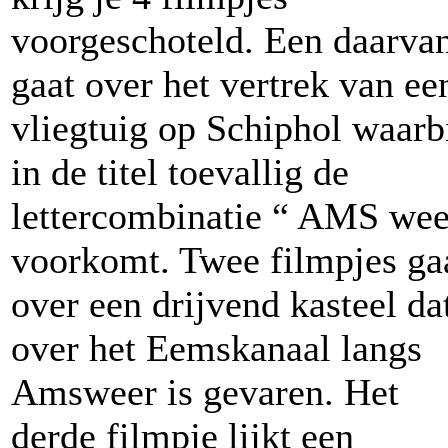
voorgeschoteld. Een daarva
gaat over het vertrek van ee
vliegtuig op Schiphol waarb
in de titel toevallig de
lettercombinatie “ AMS wee
voorkomt. Twee filmpjes ga
over een drijvend kasteel da
over het Eemskanaal langs
Amsweer is gevaren. Het
derde filmpje lijkt een