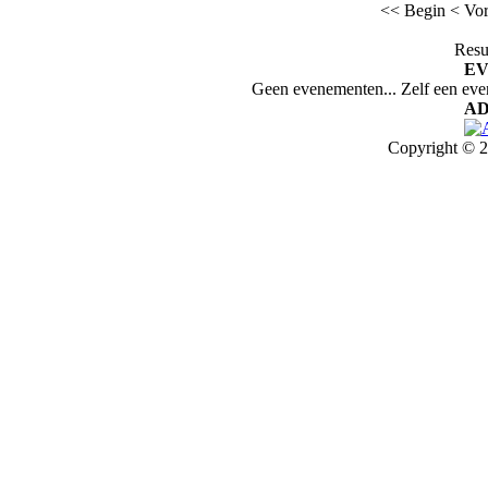
<< Begin
< Vor
Resu
E
Geen evenementen... Zelf een ev
AD
Copyright © 2