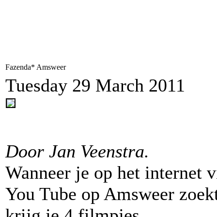
Fazenda* Amsweer
Tuesday 29 March 2011
Door Jan Veenstra.
Wanneer je op het internet v
You Tube op Amsweer zoek
krijg je 4 filmpjes