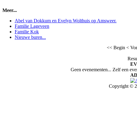
Meer...
Abel van Dokkum en Evelyn Wolthuis op Amsweer.
Familie Lageveen
Familie Kok
Nieuwe buren...
<< Begin
< Vor
Resu
E
Geen evenementen... Zelf een ev
AD
Copyright © 2