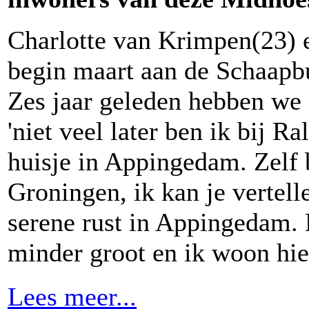
Charlotte van Krimpen(23) 
begin maart aan de Schaapbu
Zes jaar geleden hebben we e
'niet veel later ben ik bij R
huisje in Appingedam. Zelf 
Groningen, ik kan je vertel
serene rust in Appingedam.
minder groot en ik woon hie
Lees meer...