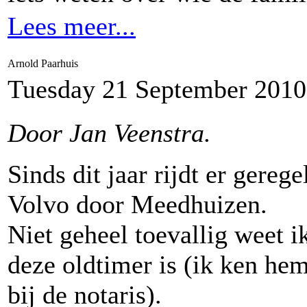
Lees meer...
Arnold Paarhuis
Tuesday 21 September 2010
Door Jan Veenstra.
Sinds dit jaar rijdt er gereg
Volvo door Meedhuizen.
Niet geheel toevallig weet i
deze oldtimer is (ik ken he
bij de notaris).