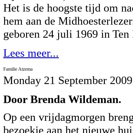
Het is de hoogste tijd om n
hem aan de Midhoesterlezers
geboren 24 juli 1969 in Ten
Lees meer...
Familie Atzema
Monday 21 September 2009
Door Brenda Wildeman.
Op een vrijdagmorgen breng
bezoekje aan het nieuwe hui