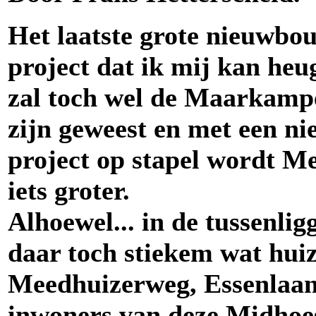
Het laatste grote nieuwbo
project dat ik mij kan heu
zal toch wel de Maarkam
zijn geweest en met een n
project op stapel wordt M
iets groter.
Alhoewel... in de tussenlig
daar toch stiekem wat hui
Meedhuizerweg, Essenlaan,
inwoners van deze Midhoes