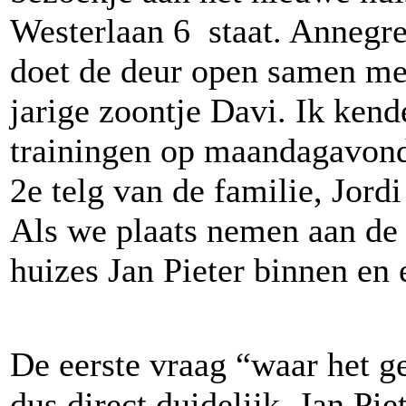
Westerlaan 6 staat. Annegr
doet de deur open samen me
jarige zoontje Davi. Ik ken
trainingen op maandagavond
2e telg van de familie, Jord
Als we plaats nemen aan de
huizes Jan Pieter binnen en
De eerste vraag “waar het ge
dus direct duidelijk. Jan P