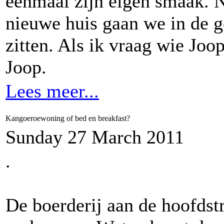
eenmaal zijn eigen smaak. N
nieuwe huis gaan we in de g
zitten. Als ik vraag wie Joop
Joop.
Lees meer...
Kangoeroewoning of bed en breakfast?
Sunday 27 March 2011
.
De boerderij aan de hoofdstr