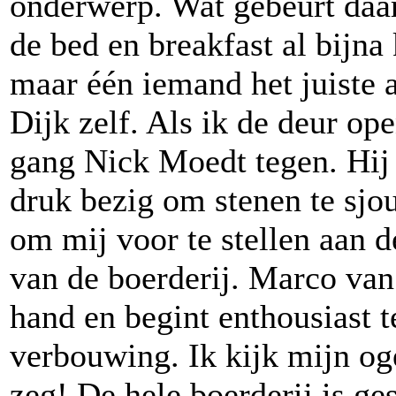
onderwerp. Wat gebeurt daar
de bed en breakfast al bijna
maar één iemand het juiste 
Dijk zelf. Als ik de deur op
gang Nick Moedt tegen. Hij
druk bezig om stenen te sjou
om mij voor te stellen aan 
van de boerderij. Marco van
hand en begint enthousiast t
verbouwing. Ik kijk mijn og
zeg! De hele boerderij is ges