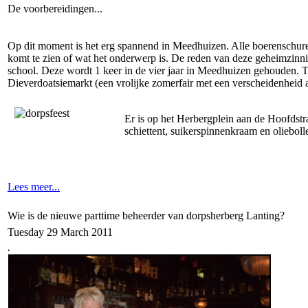
De voorbereidingen...
Op dit moment is het erg spannend in Meedhuizen. Alle boerenschure
komt te zien of wat het onderwerp is. De reden van deze geheimzinnig
school. Deze wordt 1 keer in de vier jaar in Meedhuizen gehouden. Ti
Dieverdoatsiemarkt (een vrolijke zomerfair met een verscheidenheid
Er is op het Herbergplein aan de Hoofdstr
schiettent, suikerspinnenkraam en oliebol
Lees meer...
Wie is de nieuwe parttime beheerder van dorpsherberg Lanting?
Tuesday 29 March 2011
.