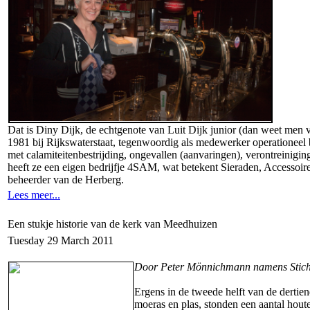
Dat is Diny Dijk, de echtgenote van Luit Dijk junior (dan weet men 
1981 bij Rijkswaterstaat, tegenwoordig als medewerker operationeel 
met calamiteitenbestrijding, ongevallen (aanvaringen), verontreinig
heeft ze een eigen bedrijfje 4SAM, wat betekent Sieraden, Accessoir
beheerder van de Herberg.
Lees meer...
Een stukje historie van de kerk van Meedhuizen
Tuesday 29 March 2011
Door Peter Mönnichmann namens Stich
Ergens in de tweede helft van de dert
moeras en plas, stonden een aantal hout