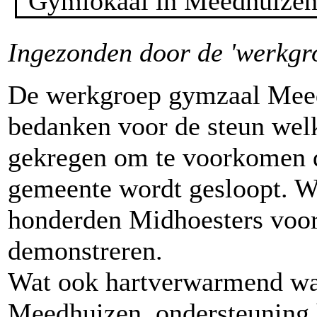
Ingezonden door de 'werkgr
De werkgroep gymzaal Meedh
bedanken voor de steun welke
gekregen om te voorkomen d
gemeente wordt gesloopt. W
honderden Midhoesters voor
demonstreren.
Wat ook hartverwarmend was
Meedhuizen, ondersteuning 