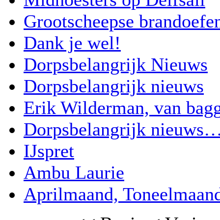
Grootscheepse brandoefen
Dank je wel!
Dorpsbelangrijk Nieuws
Dorpsbelangrijk nieuws
Erik Wilderman, van bag
Dorpsbelangrijk nieuws…
IJspret
Ambu Laurie
Aprilmaand, Toneelmaand