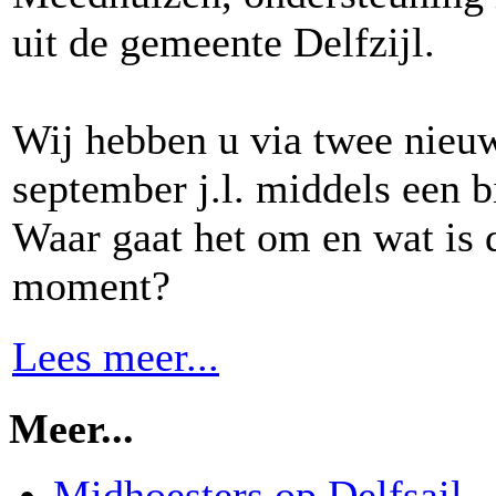
uit de gemeente Delfzijl.
Wij hebben u via twee nieu
september j.l. middels een 
Waar gaat het om en wat is 
moment?
Lees meer...
Meer...
Midhoesters op Delfsail