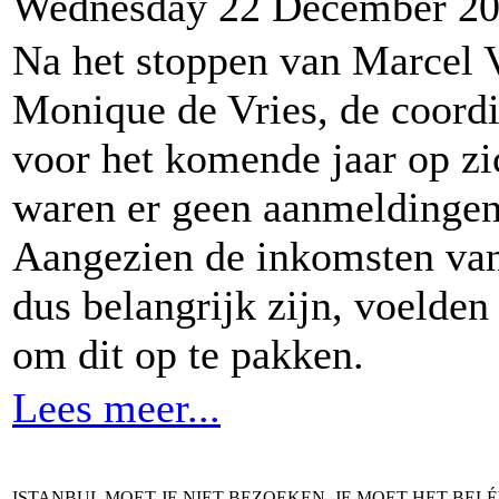
Wednesday 22 December 2
Na het stoppen van Marcel 
Monique de Vries, de coordi
voor het komende jaar op z
waren er geen aanmeldingen
Aangezien de inkomsten van
dus belangrijk zijn, voelde
om dit op te pakken.
Lees meer...
ISTANBUL MOET JE NIET BEZOEKEN, JE MOET HET BEL