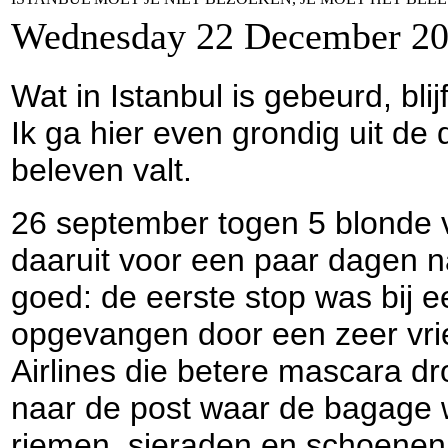
Wednesday 22 December 2
Wat in Istanbul is gebeurd, bli
Ik ga hier even grondig uit de
beleven valt.
26 september togen 5 blonde 
daaruit voor een paar dagen n
goed: de eerste stop was bij 
opgevangen door een zeer vrie
Airlines die betere mascara dr
naar de post waar de bagage w
riemen, sieraden en schoenen