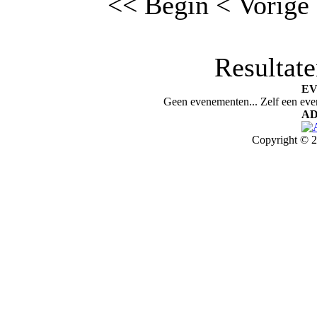
<< Begin
< Vorige
Resultate
E
Geen evenementen... Zelf een ev
AD
Copyright © 2