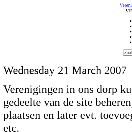
Vereni
VE
Wednesday 21 March 2007
Verenigingen in ons dorp ku
gedeelte van de site beheren
plaatsen en later evt. toev
etc.