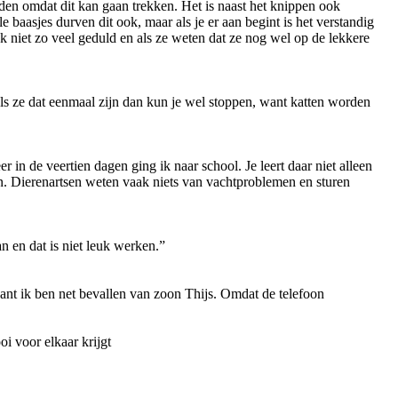
orden omdat dit kan gaan trekken. Het is naast het knippen ook
e baasjes durven dit ook, maar als je er aan begint is het verstandig
k niet zo veel geduld en als ze weten dat ze nog wel op de lekkere
Als ze dat eenmaal zijn dan kun je wel stoppen, want katten worden
n de veertien dagen ging ik naar school. Je leert daar niet alleen
n. Dierenartsen weten vaak niets van vachtproblemen en sturen
n en dat is niet leuk werken.”
ant ik ben net bevallen van zoon Thijs. Omdat de telefoon
oi voor elkaar krijgt