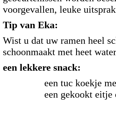
voorgevallen, leuke uitsprak
Tip van Eka:
Wist u dat uw ramen heel s
schoonmaakt met heet water
een lekkere snack:
een tuc koekje met daa
een gekookt eitje en w