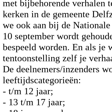
met bijbehorende verhalen t
kerken in de gemeente Delfz
we ook aan bij de Nationale
10 september wordt gehoude
bespeeld worden. En als je w
tentoonstelling zelf je verha
De deelnemers/inzenders wo
leeftijdscategorieën:
- t/m 12 jaar;
- 13 t/m 17 jaar;