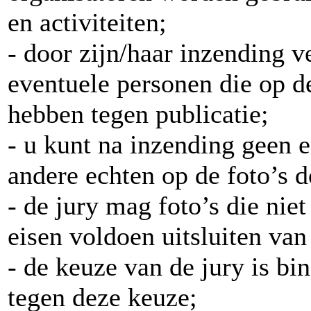
en activiteiten;
- door zijn/haar inzending v
eventuele personen die op 
hebben tegen publicatie;
- u kunt na inzending geen e
andere echten op de foto’s 
- de jury mag foto’s die niet
eisen voldoen uitsluiten va
- de keuze van de jury is bi
tegen deze keuze;