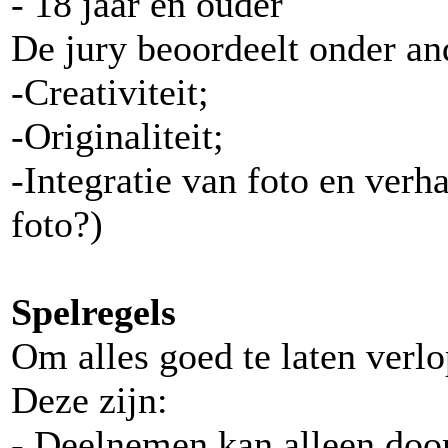
- 18 jaar en ouder
De jury beoordeelt onder an
-Creativiteit;
-Originaliteit;
-Integratie van foto en verha
foto?)
Spelregels
Om alles goed te laten verlo
Deze zijn:
- Deelnemen kan alleen door