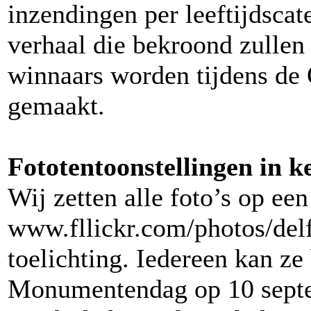
inzendingen per leeftijdscat
verhaal die bekroond zullen
winnaars worden tijdens d
gemaakt.
Fototentoonstellingen in k
Wij zetten alle foto’s op een
www.fllickr.com/photos/delf
toelichting. Iedereen kan ze
Monumentendag op 10 septe