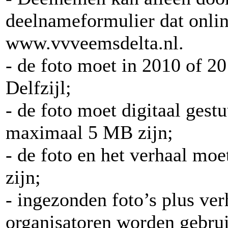
deelnameformulier dat online
www.vvveemsdelta.nl.
- de foto moet in 2010 of 2
Delfzijl;
- de foto moet digitaal ge
maximaal 5 MB zijn;
- de foto en het verhaal mo
zijn;
- ingezonden foto’s plus ve
organisatoren worden gebru