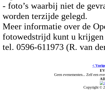
- foto’s waarbij niet de gev
worden terzijde gelegd.
Meer informatie over de O
fotowedstrijd kunt u krijgen
tel. 0596-611973 (R. van de
< Vorig
E
Geen evenementen... Zelf een ev
AD
Copyright © 2