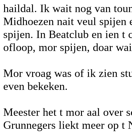
haildal. Ik wait nog van tou
Midhoezen nait veul spijen e
spijen. In Beatclub en ien t 
ofloop, mor spijen, doar wai
Mor vroag was of ik zien st
even bekeken.
Meester het t mor aal over 
Grunnegers liekt meer op t 