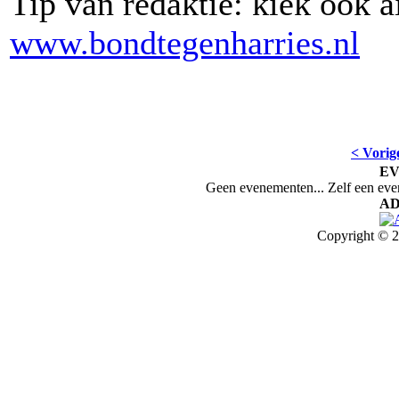
Tip van redaktie: kiek ook a
www.bondtegenharries.nl
< Vorig
E
Geen evenementen... Zelf een ev
AD
Copyright © 2