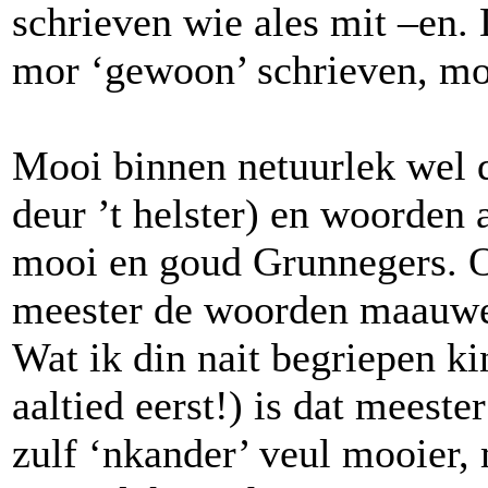
schrieven wie ales mit –en
mor ‘gewoon’ schrieven, mo
Mooi binnen netuurlek wel 
deur ’t helster) en woorden 
mooi en goud Grunnegers. O
meester de woorden maauwen 
Wat ik din nait begriepen k
aaltied eerst!) is dat meeste
zulf ‘nkander’ veul mooier,