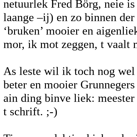
netuurlek Fred Börg, neie is 
laange –ij) en zo binnen der
‘bruken’ mooier en aigenlie
mor, ik mot zeggen, t vaalt 
As leste wil ik toch nog we
beter en mooier Grunnegers p
ain ding binve liek: meester
t schrift. ;-)