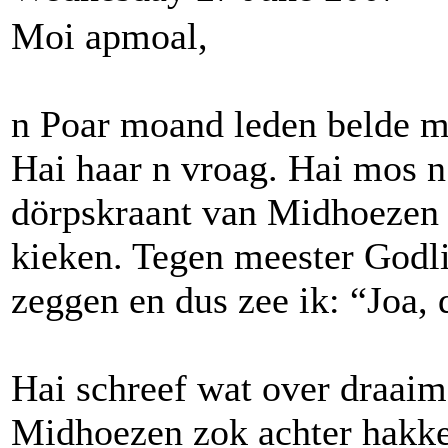
Moi apmoal,
n Poar moand leden belde m
Hai haar n vroag. Hai mos n
dörpskraant van Midhoezen e
kieken. Tegen meester Godli
zeggen en dus zee ik: “Joa, 
Hai schreef wat over draaim
Midhoezen zok achter hakken