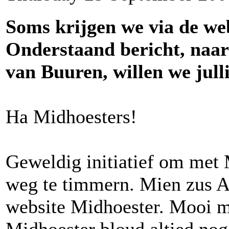
Soms krijgen we via de web
Onderstaand bericht, naar
van Buuren, willen we jull
Ha Midhoesters!
Geweldig initiatief om met
weg te timmern. Mien zus An
website Midhoester. Mooi m