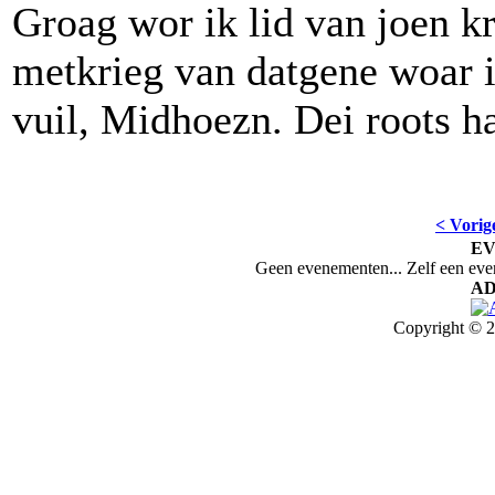
Groag wor ik lid van joen kr
metkrieg van datgene woar i
vuil, Midhoezn. Dei roots haa
< Vorig
E
Geen evenementen... Zelf een ev
AD
Copyright © 2