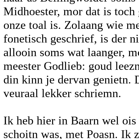
Midhoester, mor dat is toch
onze toal is. Zolaang wie m
fonetisch geschrief, is der 
allooin soms wat laanger, mo
meester Godlieb: goud leezn
din kinn je dervan genietn. 
veuraal lekker schriemn.
Ik heb hier in Baarn wel ois
schoitn was, met Poasn. Ik z