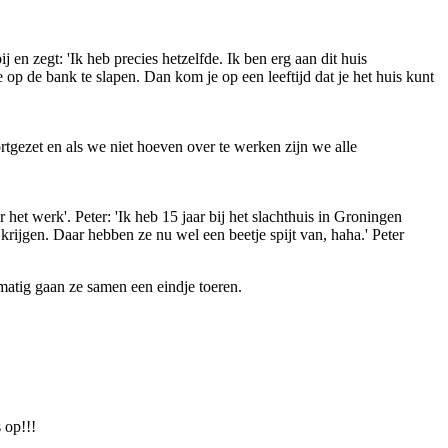
j en zegt: 'Ik heb precies hetzelfde. Ik ben erg aan dit huis
op de bank te slapen. Dan kom je op een leeftijd dat je het huis kunt
rtgezet en als we niet hoeven over te werken zijn we alle
het werk'. Peter: 'Ik heb 15 jaar bij het slachthuis in Groningen
rijgen. Daar hebben ze nu wel een beetje spijt van, haha.' Peter
atig gaan ze samen een eindje toeren.
 op!!!