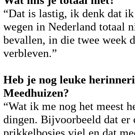
Wat mis je totaal niet?
“Dat is lastig, ik denk dat i
wegen in Nederland totaal ni
bevallen, in die twee week 
verbleven.”
Heb je nog leuke herinneri
Meedhuizen?
“Wat ik me nog het meest he
dingen. Bijvoorbeeld dat er
prikkelbosjes viel en dat m