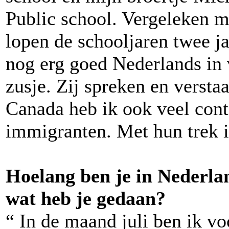
Public school. Vergeleken m
lopen de schooljaren twee jaa
nog erg goed Nederlands in 
zusje. Zij spreken en versta
Canada heb ik ook veel con
immigranten. Met hun trek i
Hoelang ben je in Nederla
wat heb je gedaan?
“ In de maand juli ben ik v