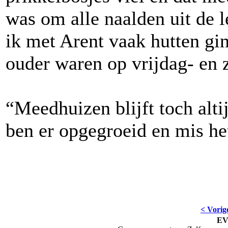
was om alle naalden uit de le
ik met Arent vaak hutten g
ouder waren op vrijdag- en 
“Meedhuizen blijft toch alti
ben er opgegroeid en mis he
< Vorig
E