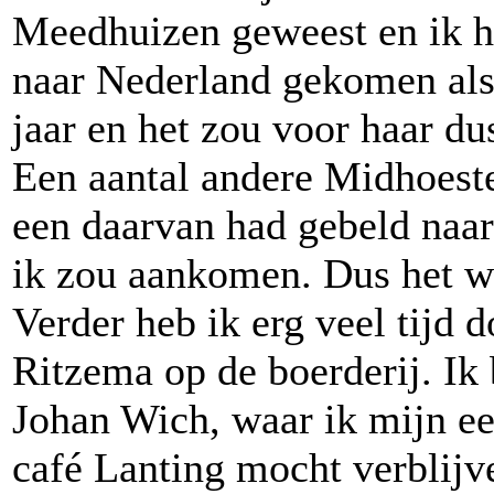
Meedhuizen geweest en ik he
naar Nederland gekomen als
jaar en het zou voor haar d
Een aantal andere Midhoeste
een daarvan had gebeld naar
ik zou aankomen. Dus het wa
Verder heb ik erg veel tijd
Ritzema op de boerderij. Ik
Johan Wich, waar ik mijn ee
café Lanting mocht verblijv