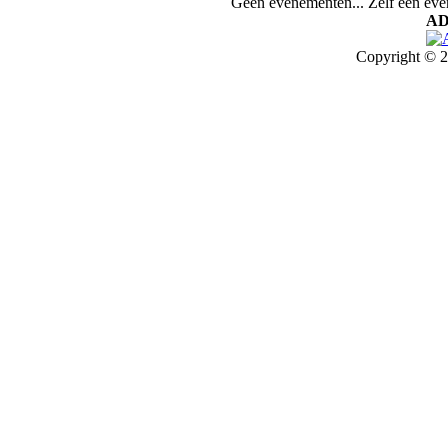
Geen evenementen... Zelf een ev
AD
Copyright © 2