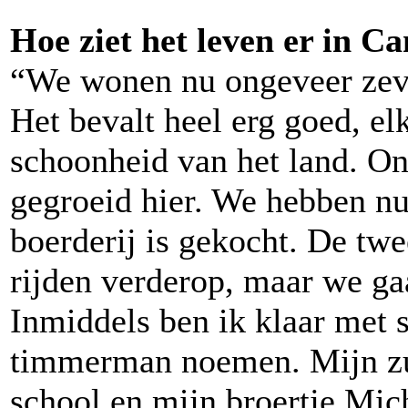
Hoe ziet het leven er in C
“We wonen nu ongeveer zeve
Het bevalt heel erg goed, e
schoonheid van het land. Onz
gegroeid hier. We hebben n
boerderij is gekocht. De twe
rijden verderop, maar we gaa
Inmiddels ben ik klaar met s
timmerman noemen. Mijn zu
school en mijn broertje Michi