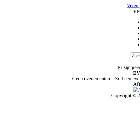
Vereni
VE
Er zijn gee
E
Geen evenementen... Zelf een ev
AD
Copyright © 2