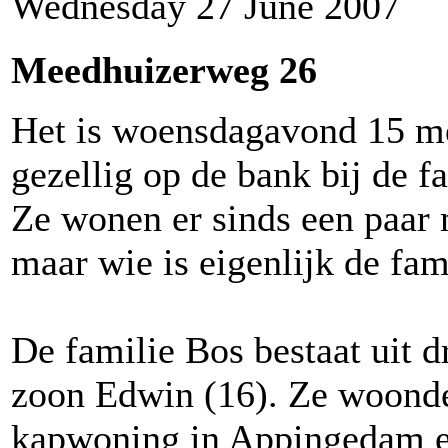
Wednesday 27 June 2007
Meedhuizerweg 26
Het is woensdagavond 15 mei
gezellig op de bank bij de f
Ze wonen er sinds een paar
maar wie is eigenlijk de fam
De familie Bos bestaat uit d
zoon Edwin (16). Ze woonde
kapwoning in Appingedam en