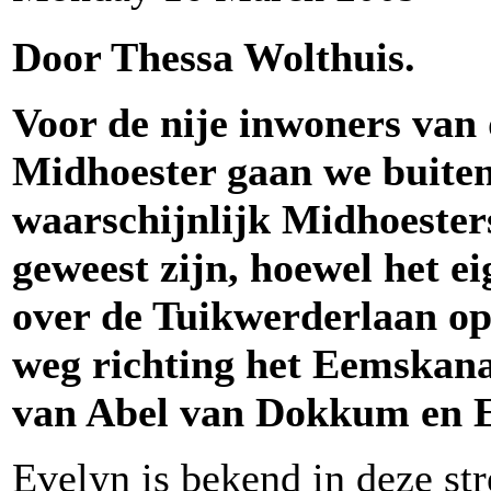
Door Thessa Wolthuis.
Voor de nije inwoners van 
Midhoester gaan we buiten
waarschijnlijk Midhoesters
geweest zijn, hoewel het eig
over de Tuikwerderlaan o
weg richting het Eemskanaa
van Abel van Dokkum en E
Evelyn is bekend in deze st