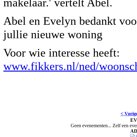
makelaar.' vertelt Abel.
Abel en Evelyn bedankt voor
jullie nieuwe woning
Voor wie interesse heeft:
www.fikkers.nl/ned/woonsch
< Vorig
E
Geen evenementen... Zelf een ev
AD