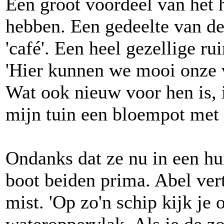
Een groot voordeel van het h
hebben. Een gedeelte van d
'café'. Een heel gezellige ru
'Hier kunnen we mooi onze v
Wat ook nieuw voor hen is, i
mijn tuin een bloempot met 
Ondanks dat ze nu in een h
boot beiden prima. Abel verte
mist. 'Op zo'n schip kijk je 