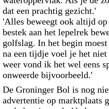
wateroppervlak. Als je de zo
dat een prachtig gezicht.'
'Alles beweegt ook altijd op 
bestek aan het lepelrek bewe
golfslag. In het begin moes
na een tijdje voel je het nie
weer vond ik het wel eens s
onweerde bijvoorbeeld.'
De Groninger Bol is nog niet
advertentie op marktplaats ge