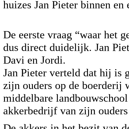
huizes Jan Pieter binnen en
De eerste vraag “waar het ge
dus direct duidelijk. Jan P
Davi en Jordi.
Jan Pieter verteld dat hij is
zijn ouders op de boerderij 
middelbare landbouwschool t
akkerbedrijf van zijn ouder
De akkers in het bezit van d