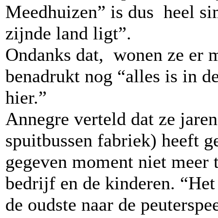
Meedhuizen” is dus heel sim
zijnde land ligt”.
Ondanks dat, wonen ze er me
benadrukt nog “alles is in d
hier.”
Annegre verteld dat ze jar
spuitbussen fabriek) heeft g
gegeven moment niet meer 
bedrijf en de kinderen. “He
de oudste naar de peuterspee