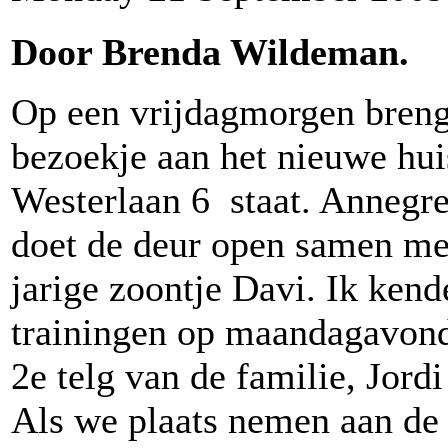
Door Brenda Wildeman.
Op een vrijdagmorgen breng
bezoekje aan het nieuwe hui
Westerlaan 6 staat. Annegr
doet de deur open samen me
jarige zoontje Davi. Ik ken
trainingen op maandagavond
2e telg van de familie, Jord
Als we plaats nemen aan de