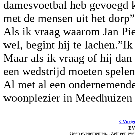
damesvoetbal heb gevoegd k
met de mensen uit het dorp”
Als ik vraag waarom Jan Pie
wel, begint hij te lachen.”I
Maar als ik vraag of hij dan
een wedstrijd moeten spelen
Al met al een ondernemende 
woonplezier in Meedhuizen
< Vorig
E
Geen evenementen... Zelf een ev