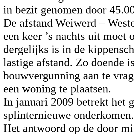
in bezit genomen door 45.00
De afstand Weiwerd – Westerl
een keer ’s nachts uit moet o
dergelijks is in de kippensc
lastige afstand. Zo doende i
bouwvergunning aan te vrage
een woning te plaatsen.
In januari 2009 betrekt het
splinternieuwe onderkomen.
Het antwoord op de door mij