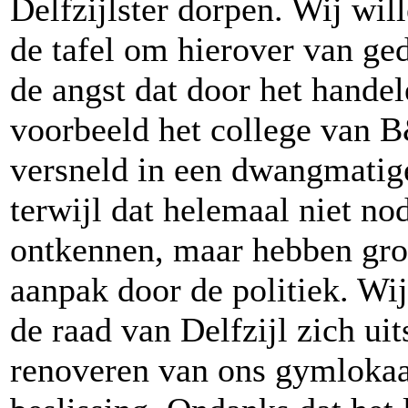
Delfzijlster dorpen. Wij wi
de tafel om hierover van ge
de angst dat door het handel
voorbeeld het college van 
versneld in een dwangmatig
terwijl dat helemaal niet nod
ontkennen, maar hebben grot
aanpak door de politiek. Wi
de raad van Delfzijl zich uit
renoveren van ons gymlokaa