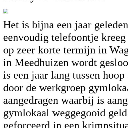
Het is bijna een jaar geled
eenvoudig telefoontje kreeg
op zeer korte termijn in Wa
in Meedhuizen wordt gesloop
is een jaar lang tussen hoop
door de werkgroep gymloka
aangedragen waarbij is aang
gymlokaal weggegooid geld 
geforceerd in een krimpsitu