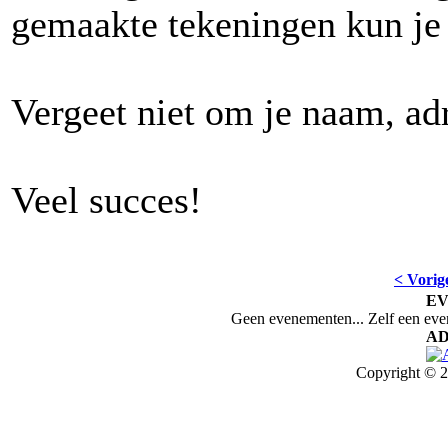
gemaakte tekeningen kun je 
Vergeet niet om je naam, adre
Veel succes!
< Vorig
E
Geen evenementen... Zelf een ev
AD
Copyright © 2