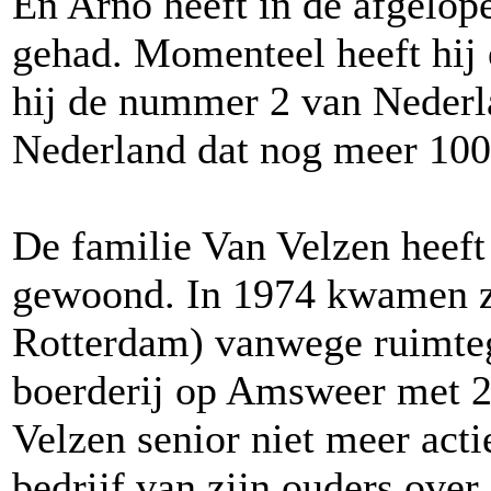
En Arno heeft in de afgelope
gehad. Momenteel heeft hij e
hij de nummer 2 van Nederlan
Nederland dat nog meer 100.
De familie Van Velzen heeft
gewoond. In 1974 kwamen ze
Rotterdam) vanwege ruimteg
boerderij op Amsweer met 24
Velzen senior niet meer acti
bedrijf van zijn ouders over