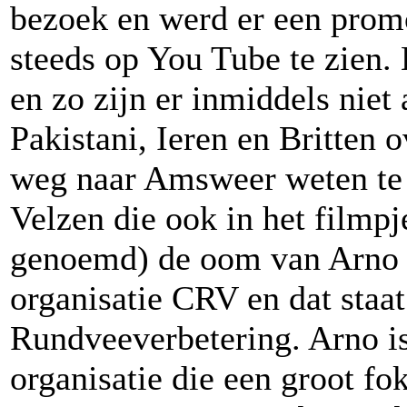
bezoek en werd er een promo
steeds op You Tube te zien. 
en zo zijn er inmiddels niet
Pakistani, Ieren en Britten 
weg naar Amsweer weten te
Velzen die ook in het filmpje
genoemd) de oom van Arno i
organisatie CRV en dat staa
Rundveeverbetering. Arno is
organisatie die een groot f