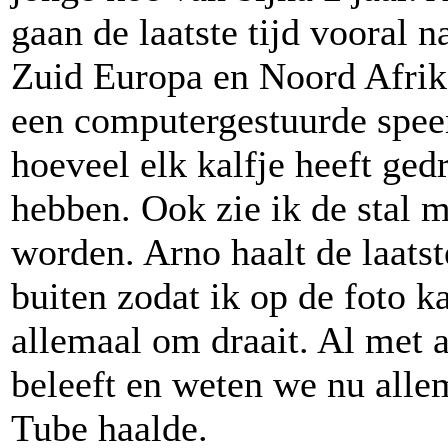
gaan de laatste tijd vooral 
Zuid Europa en Noord Afrika
een computergestuurde spee
hoeveel elk kalfje heeft ge
hebben. Ook zie ik de stal 
worden. Arno haalt de laatst
buiten zodat ik op de foto k
allemaal om draait. Al met a
beleeft en weten we nu all
Tube haalde.