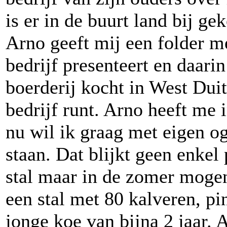
is er in de buurt land bij gek
Arno geeft mij een folder m
bedrijf presenteert en daarin
boerderij kocht in West Duit
bedrijf runt. Arno heeft me i
nu wil ik graag met eigen og
staan. Dat blijkt geen enke
stal maar in de zomer mogen
een stal met 80 kalveren, pi
jonge koe van bijna 2 jaar.