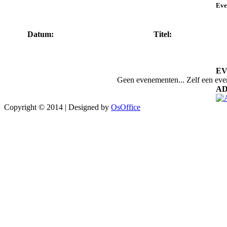
Eve
Datum:
Titel:
E
Geen evenementen... Zelf een ev
AD
Copyright © 2014 | Designed by
OsOffice