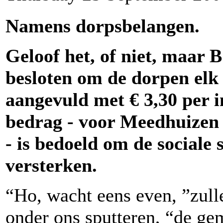
Namens dorpsbelangen.
Geloof het, of niet, maar 
besloten om de dorpen elk 
aangevuld met € 3,30 per i
bedrag - voor Meedhuizen 
- is bedoeld om de sociale
versterken.
“Ho, wacht eens even, ”zull
onder ons sputteren, “de ge