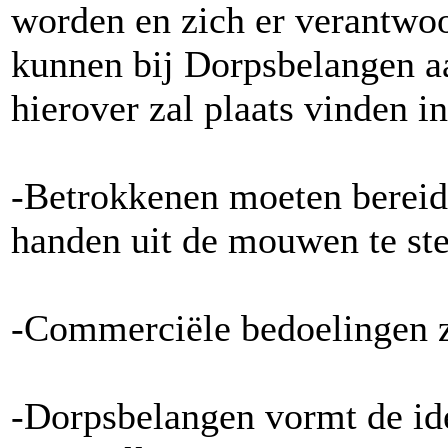
worden en zich er verantwoo
kunnen bij Dorpsbelangen a
hierover zal plaats vinden i
-Betrokkenen moeten bereid 
handen uit de mouwen te st
-Commerciële bedoelingen zi
-Dorpsbelangen vormt de ide