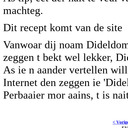
machteg.
Dit recept komt van de si
Vanwoar dij noam Dideldom?
zeggen t bekt wel lekker, D
As ie n aander vertellen wil
Internet den zeggen ie 'Did
Perbaaier mor aains, t is nai
< Vorig