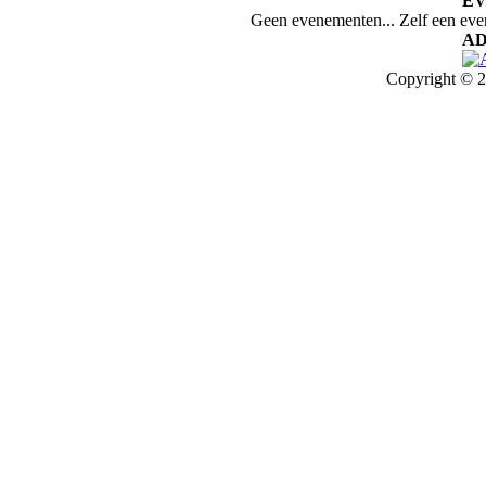
E
Geen evenementen... Zelf een ev
AD
Copyright © 2