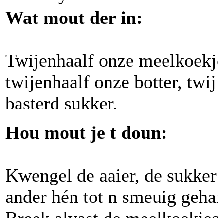
Wat mout der in:
Twijenhaalf onze meelkoekj
twijenhaalf onze botter, twi
basterd sukker.
Hou mout je t doun:
Kwengel de aaier, de sukker
ander hén tot n smeuig gehai