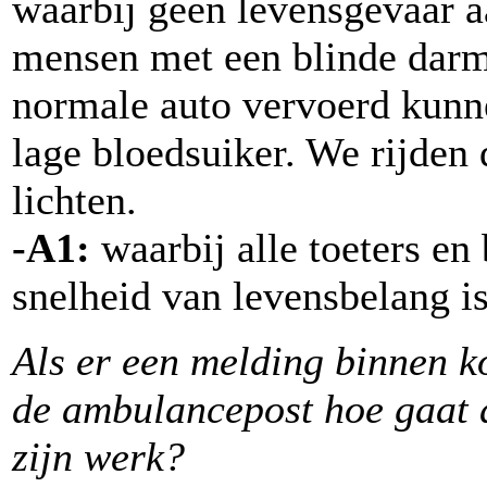
waarbij geen levensgevaar a
mensen met een blinde darm 
normale auto vervoerd kun
lage bloedsuiker. We rijden 
lichten.
-A1:
waarbij alle toeters en
snelheid van levensbelang is
Als er een melding binnen k
de ambulancepost hoe gaat 
zijn werk?