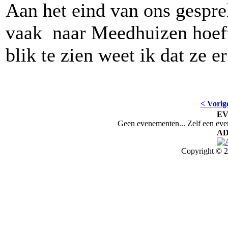
Aan het eind van ons gesprek
vaak naar Meedhuizen hoeft 
blik te zien weet ik dat ze e
< Vorig
E
Geen evenementen... Zelf een ev
AD
Copyright © 2