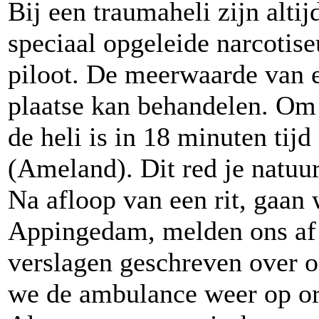
Bij een traumaheli zijn alti
speciaal opgeleide narcotise
piloot. De meerwaarde van e
plaatse kan behandelen. Om
de heli is in 18 minuten t
(Ameland). Dit red je natuu
Na afloop van een rit, gaan 
Appingedam, melden ons af
verslagen geschreven over 
we de ambulance weer op or