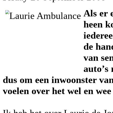
Als er
heen k
iederee
de hand
van sen
auto’s 
dus om een inwoonster van
voelen over het wel en wee