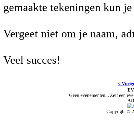
gemaakte tekeningen kun je 
Vergeet niet om je naam, adre
Veel succes!
< Vorig
E
Geen evenementen... Zelf een ev
AD
Copyright © 2