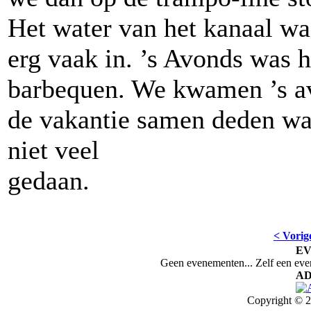
Het water van het kanaal w
erg vaak in. ’s Avonds was 
barbequen. We kwamen ’s av
de vakantie samen deden was
niet veel
ge
< Vorig
E
Geen evenementen... Zelf een ev
AD
Copyright © 2