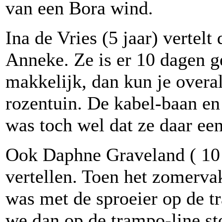
van een Bora wind.
Ina de Vries (5 jaar) vertel
Anneke. Ze is er 10 dagen g
makkelijk, dan kun je overa
rozentuin. De kabel-baan en 
was toch wel dat ze daar ee
Ook Daphne Graveland ( 10 j
vertellen. Toen het zomerva
was met de sproeier op de 
we dan op de trampo-line st