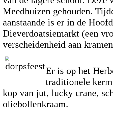
van de lagere school. Deze w
Meedhuizen gehouden. Tijde
aanstaande is er in de Hoof
Dieverdoatsiemarkt (een vro
verscheidenheid aan kramen
Er is op het Herb
traditionele ker
kop van jut, lucky crane, sc
oliebollenkraam.