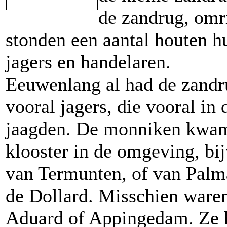
de zandrug, omr
stonden een aantal houten h
jagers en handelaren.
Eeuwenlang al had de zandr
vooral jagers, die vooral i
jaagden. De monniken kwam
klooster in de omgeving, bi
van Termunten, of van Palm
de Dollard. Misschien ware
Aduard of Appingedam. Ze 