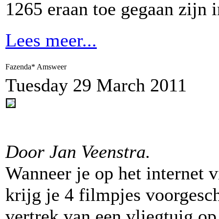
1265 eraan toe gegaan zijn 
Lees meer...
Fazenda* Amsweer
Tuesday 29 March 2011
Door Jan Veenstra.
Wanneer je op het internet
krijg je 4 filmpjes voorgesc
vertrek van een vliegtuig op