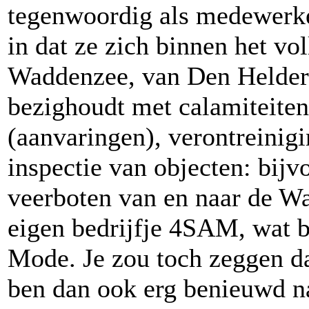
tegenwoordig als medewerke
in dat ze zich binnen het v
Waddenzee, van Den Helder 
bezighoudt met calamiteiten
(aanvaringen), verontreinig
inspectie van objecten: bijv
veerboten van en naar de W
eigen bedrijfje 4SAM, wat b
Mode. Je zou toch zeggen da
ben dan ook erg benieuwd n