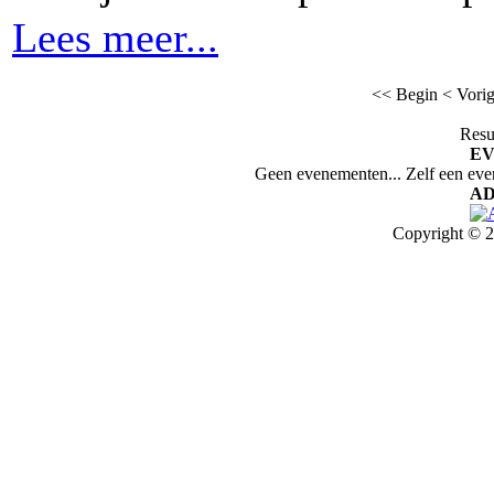
Lees meer...
<< Begin
< Vori
Resu
E
Geen evenementen... Zelf een ev
AD
Copyright © 2