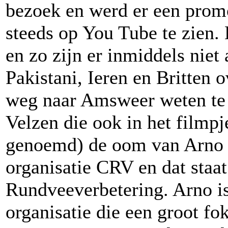
bezoek en werd er een promo
steeds op You Tube te zien. 
en zo zijn er inmiddels niet
Pakistani, Ieren en Britten 
weg naar Amsweer weten te
Velzen die ook in het filmpje
genoemd) de oom van Arno i
organisatie CRV en dat staa
Rundveeverbetering. Arno is
organisatie die een groot f