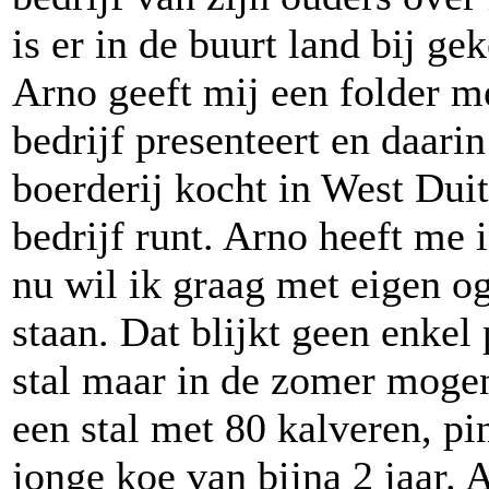
is er in de buurt land bij gek
Arno geeft mij een folder m
bedrijf presenteert en daarin
boerderij kocht in West Duit
bedrijf runt. Arno heeft me i
nu wil ik graag met eigen og
staan. Dat blijkt geen enke
stal maar in de zomer mogen
een stal met 80 kalveren, pi
jonge koe van bijna 2 jaar.