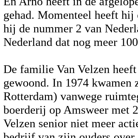
En Arno heeft in de afgelope
gehad. Momenteel heeft hij e
hij de nummer 2 van Nederlan
Nederland dat nog meer 100.
De familie Van Velzen heeft
gewoond. In 1974 kwamen ze
Rotterdam) vanwege ruimteg
boerderij op Amsweer met 24
Velzen senior niet meer acti
bedrijf van zijn ouders over