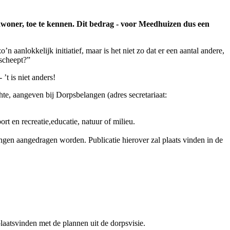
inwoner, toe te kennen. Dit bedrag - voor Meedhuizen dus een
anlokkelijk initiatief, maar is het niet zo dat er een aantal andere,
escheept?”
 ’t is niet anders!
hte, aangeven bij Dorpsbelangen (adres secretariaat:
rt en recreatie,educatie, natuur of milieu.
ngen aangedragen worden. Publicatie hierover zal plaats vinden in de
laatsvinden met de plannen uit de dorpsvisie.