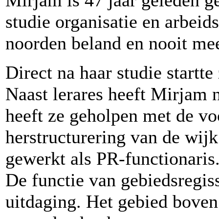
Mirjam is 47 jaar geleden g
studie organisatie en arbeid
noorden beland en nooit mee
Direct na haar studie startte
Naast lerares heeft Mirjam 
heeft ze geholpen met de vo
herstructurering van de wij
gewerkt als PR-functionaris
De functie van gebiedsregis
uitdaging. Het gebied boven