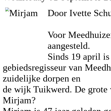
Door Ivette Sch
Voor Meedhuizen
aangesteld.
Sinds 19 april i
gebiedsregisseur van Meedh
zuidelijke dorpen en
de wijk Tuikwerd. De grote v
Mirjam?