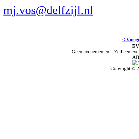
mj.vos@delfzijl.nl
< Vorig
E
Geen evenementen... Zelf een ev
AD
Copyright © 2