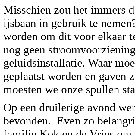
Misschien zou het immers d
ijsbaan in gebruik te nemen
worden om dit voor elkaar t
nog geen stroomvoorziening
geluidsinstallatie. Waar moe
geplaatst worden en gaven 
moesten we onze spullen sta
Op een druilerige avond wer
bevonden. Even zo belangri
familie Kok en de Vries om 