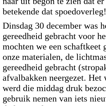
naar uit begon te zien dat e
betekende dat spoedoverleg
Dinsdag 30 december was he
gereedheid gebracht voor he
mochten we een schaftkeet g
onze materialen, de lichtmas
gereedheid gebracht (stropa
afvalbakken neergezet. Het 
werd die middag druk bezocht
gebruik nemen van iets nieu