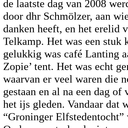
de laatste dag van 2008 wer
door dhr Schmölzer, aan wi
danken heeft, en het erelid 
Telkamp. Het was een stuk 
gelukkig was café Lanting 
Zopie’ tent. Het was echt ge
waarvan er veel waren die n
gestaan en al na een dag of 
het ijs gleden. Vandaar dat 
“Groninger Elfstedentocht” 