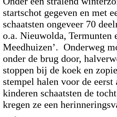
Onder een stralend winterzo
startschot gegeven en met e
schaatsten ongeveer 70 dee
o.a. Nieuwolda, Termunten e
Meedhuizen’. Onderweg moe
onder de brug door, halverw
stoppen bij de koek en zopie
stempel halen voor de eers
kinderen schaatsten de tocht
kregen ze een herinneringsv