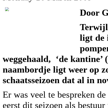
Door G
Terwijl
ligt de
pompen
weggehaald, ‘de kantine’ (
naambordje ligt weer op z
schaatsseizoen dat al in 
Er was veel te bespreken de
eerst dit seizoen als bestuu