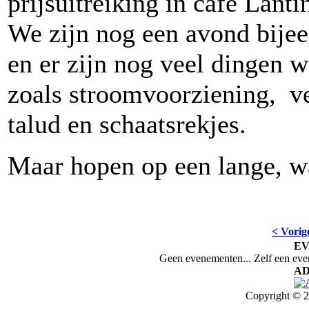
prijsuitreiking in café Lanti
We zijn nog een avond bijee
en er zijn nog veel dingen
zoals stroomvoorziening, ve
talud en schaatsrekjes.
Maar hopen op een lange, 
< Vorig
E
Geen evenementen... Zelf een ev
AD
Copyright © 2