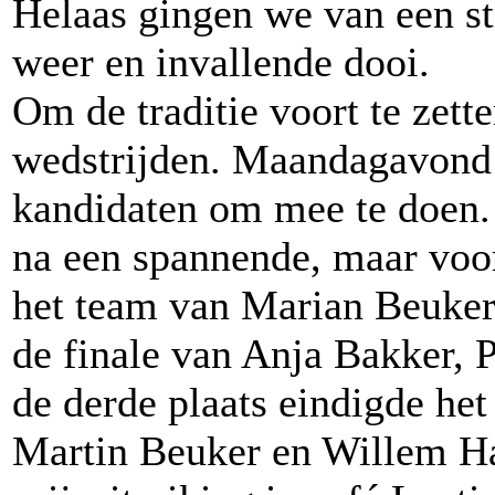
Helaas gingen we van een st
weer en invallende dooi.
Om de traditie voort te zett
wedstrijden. Maandagavond 
kandidaten om mee te doen. 
na een spannende, maar voora
het team van Marian Beuker,
de finale van Anja Bakker, 
de derde plaats eindigde h
Martin Beuker en Willem Ha