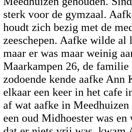
Meedhuizen gehouden. Sinds
sterk voor de gymzaal. Aafk
houdt zich bezig met de med
zeeschepen. Aafke wilde al 
maar er was maar weinig aa
Maarkampen 26, de familie K
zodoende kende aafke Ann K
elkaar een keer in het cafe
af wat aafke in Meedhuizen 
een oud Midhoester was en 
dat er niets vrij was, kwam 