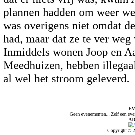
plannen hadden om weer weg
was overigens niet omdat de
had, maar dat ze te ver weg
Inmiddels wonen Joop en Aaf
Meedhuizen, hebben illegaal
al wel het stroom geleverd.
E
Geen evenementen... Zelf een ev
AD
Copyright © 2