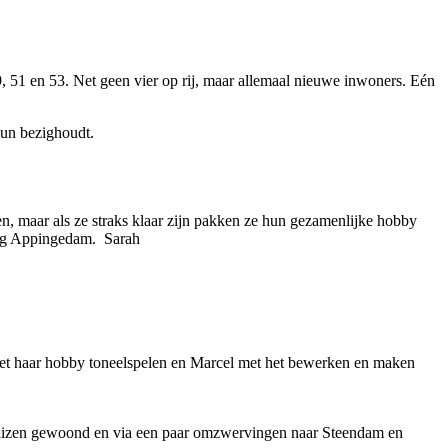
9, 51 en 53. Net geen vier op rij, maar allemaal nieuwe inwoners. Eén
hun bezighoudt.
, maar als ze straks klaar zijn pakken ze hun gezamenlijke hobby
ging Appingedam. Sarah
r met haar hobby toneelspelen en Marcel met het bewerken en maken
huizen gewoond en via een paar omzwervingen naar Steendam en